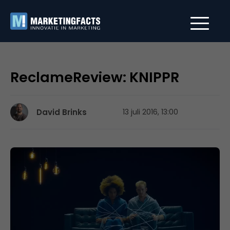
ReclameReview: KNIPPR
David Brinks
13 juli 2016, 13:00