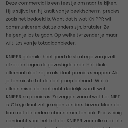
Deze commercial is een feestje om naar te kijken.
Hij is stijlvol en hij knalt van je beeldscherm, precies
zoals het bedoeld is. Want dat is wat KNIPPR wil
communiceren: dat ze anders zijn, brutaler. Ze
helpen je los te gaan. Op welke tv-zender je maar
wilt. Los van je totaalaanbieder.
KNIPPR gebruikt heel goed de strategie van jezelf
afzetten tegen de gevestigde orde. Het klinkt
allemaal alsof ze jou als klant precies snappen. Als
je tenminste tot de doelgroep behoort. Wat ik
alleen mis is dat niet echt duidelijk wordt wat
KNIPPR nu precies is. Ze zeggen vooral wat het NIET
is. Oké, je kunt zelf je eigen zenders kiezen. Maar dat
kan met die andere abonnementen ook. Er is weinig
aandacht voor het feit dat KNIPPR voor alle mobiele