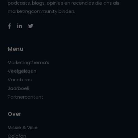
podcasts, blogs, opinies en recencies die ons als
marketingcommunity binden.
Menu
Marketingthema’s
Veelgelezen
Vacatures
Jaarboek
Partnercontent
Over
Missie & Visie
Colofon