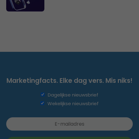
Marketingfacts. Elke dag vers. Mis niks!
Dagelijkse nieuwsbrief
Wekelijkse nieuwsbrief