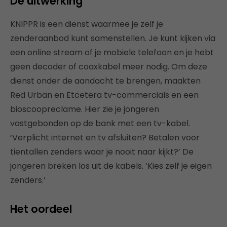
De uitwerking
KNIPPR is een dienst waarmee je zelf je
zenderaanbod kunt samenstellen. Je kunt kijken via
een online stream of je mobiele telefoon en je hebt
geen decoder of coaxkabel meer nodig. Om deze
dienst onder de aandacht te brengen, maakten
Red Urban en Etcetera tv-commercials en een
bioscoopreclame. Hier zie je jongeren
vastgebonden op de bank met een tv-kabel.
‘Verplicht internet en tv afsluiten? Betalen voor
tientallen zenders waar je nooit naar kijkt?’ De
jongeren breken los uit de kabels. ‘Kies zelf je eigen
zenders.’
Het oordeel