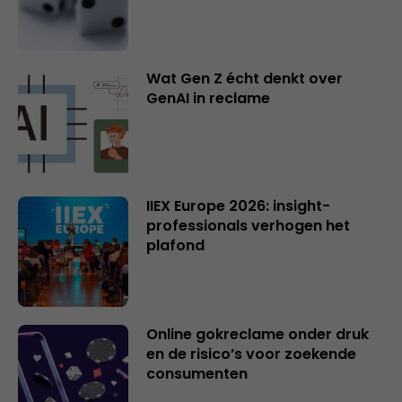
Wat Gen Z écht denkt over
GenAI in reclame
IIEX Europe 2026: insight-
professionals verhogen het
plafond
Online gokreclame onder druk
en de risico’s voor zoekende
consumenten