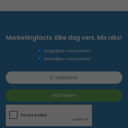
Marketingfacts. Elke dag vers. Mis niks!
Dagelijkse nieuwsbrief
Wekelijkse nieuwsbrief