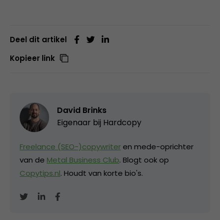
Deel dit artikel
Kopieer link
David Brinks
Eigenaar bij
Hardcopy
Freelance (SEO-)copywriter
en mede-oprichter
van de
Metal Business Club
. Blogt ook op
Copytips.nl
. Houdt van korte bio's.