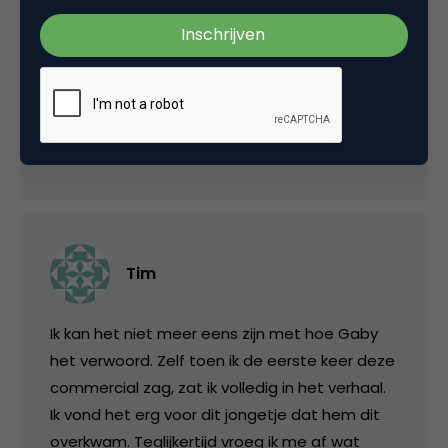
Zou het niet de weerbaarheid van de jonkies
af laten nemen? Waardoor ze sneller
emotioneel raken of zelfs verstrikt in hun
emotie?
20 februari 2019 om 19:15
Tim
Ik kan het niet meer eens zijn met hoe Gaby
het verwoord. Zelf toen ik de eerste keer deze
commercial zag, zat ik volledig in het verhaal.
Ik vond het erg voor dit jongetje dat hem dit
overkwam. Teglijkertijd vroeg ik me af wat