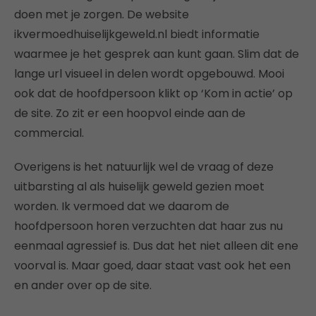
doen met je zorgen. De website
ikvermoedhuiselijkgeweld.nl biedt informatie
waarmee je het gesprek aan kunt gaan. Slim dat de
lange url visueel in delen wordt opgebouwd. Mooi
ook dat de hoofdpersoon klikt op ‘Kom in actie’ op
de site. Zo zit er een hoopvol einde aan de
commercial.
Overigens is het natuurlijk wel de vraag of deze
uitbarsting al als huiselijk geweld gezien moet
worden. Ik vermoed dat we daarom de
hoofdpersoon horen verzuchten dat haar zus nu
eenmaal agressief is. Dus dat het niet alleen dit ene
voorval is. Maar goed, daar staat vast ook het een
en ander over op de site.