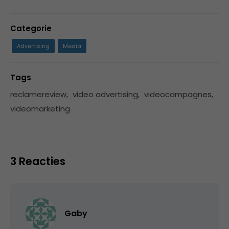
Categorie
Advertising
Media
Tags
reclamereview
,
video advertising
,
videocampagnes
,
videomarketing
3 Reacties
Gaby