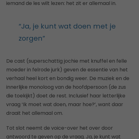
iemand de les wilt lezen: het zit er allemaal in.
“Ja, je kunt wat doen met je
zorgen”
De cast (superschattig jochie met knuffel en felle
moeder in felrode jurk) geven de essentie van het
verhaal heel kort en bondig weer. De muziek en de
innerlijke monoloog van de hoofdpersoon (de zus
die toekijkt) doet de rest. Inclusief haar letterlijke
vraag ‘Ik moet wat doen, maar hoe?’, want daar
draait het allemaal om.
Tot slot neemt de voice-over het over door
antwoord te geven op de vraag. Ja, je kunt wat