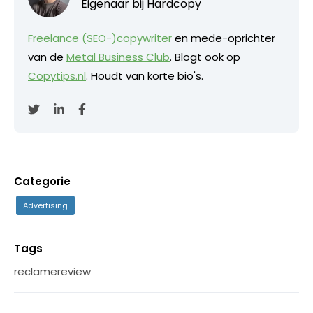
Eigenaar bij
Hardcopy
Freelance (SEO-)copywriter
en mede-oprichter
van de
Metal Business Club
. Blogt ook op
Copytips.nl
. Houdt van korte bio's.
Categorie
Advertising
Tags
reclamereview