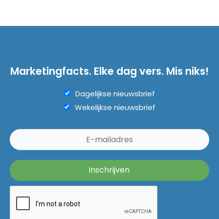
Marketingfacts. Elke dag vers. Mis niks!
Dagelijkse nieuwsbrief
Wekelijkse nieuwsbrief