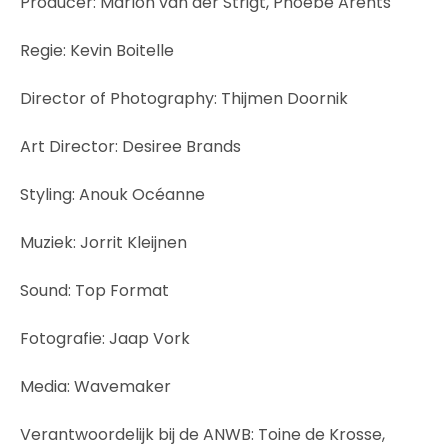
Producer: Marlon van der Strigt, Phoebe Arents
Regie: Kevin Boitelle
Director of Photography: Thijmen Doornik
Art Director: Desiree Brands
Styling: Anouk Océanne
Muziek: Jorrit Kleijnen
Sound: Top Format
Fotografie: Jaap Vork
Media: Wavemaker
Verantwoordelijk bij de ANWB: Toine de Krosse,