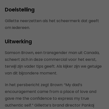
Doelstelling
Gillette neerzetten als het scheermerk dat geeft
om iedereen.
Uitwerking
Samson Brown, een transgender man uit Canada,
scheert zich in deze commercial voor het eerst,
terwijl zijn vader tips geeft. Als kijker zijn we getuige
van dit bijzondere moment.
In het persbericht zegt Brown: “My dad’s
encouragement came from a place of love and
gave me the confidence to express my true
authentic self.” Gillette’s brand director Pankaj