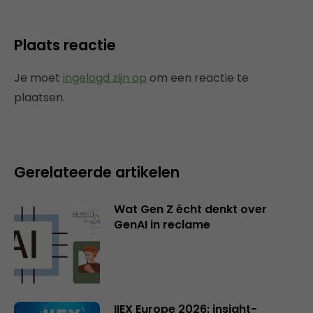
Plaats reactie
Je moet
ingelogd zijn op
om een reactie te
plaatsen.
Gerelateerde artikelen
Wat Gen Z écht denkt over
GenAI in reclame
IIEX Europe 2026: insight-