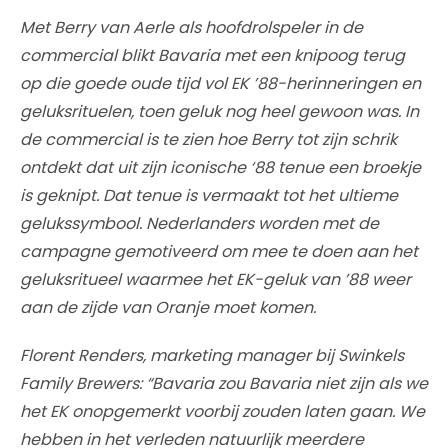
Met Berry van Aerle als hoofdrolspeler in de
commercial blikt Bavaria met een knipoog terug
op die goede oude tijd vol EK ’88-herinneringen en
geluksrituelen, toen geluk nog heel gewoon was. In
de commercial is te zien hoe Berry tot zijn schrik
ontdekt dat uit zijn iconische ‘88 tenue een broekje
is geknipt. Dat tenue is vermaakt tot het ultieme
gelukssymbool. Nederlanders worden met de
campagne gemotiveerd om mee te doen aan het
geluksritueel waarmee het EK-geluk van ’88 weer
aan de zijde van Oranje moet komen.
Florent Renders, marketing manager bij Swinkels
Family Brewers: “Bavaria zou Bavaria niet zijn als we
het EK onopgemerkt voorbij zouden laten gaan. We
hebben in het verleden natuurlijk meerdere