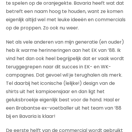
te spelen op de oranjegekte. Bavaria heeft wat dat
betreft een naam hoog te houden, want ze komen
eigenlijk altijd wel met leuke ideeën en commercials
op de proppen. Zo ook nu weer.
Net als vele anderen van mijn generatie (en ouder)
heb ik warme herinneringen aan het EK van ’88. Ik
vind het dan ook heel begrijpelijk dat er vaak wordt
teruggegrepen naar dit succes in EK- en WK-
campagnes. Dat gevoel wil je terughalen als merk.
Tel daarbij het iconische (lelijke!) design van de
shirts uit het kampioensjaar en dan ligt het
geluksbroekje eigenlijk best voor de hand. Haal er
een Brabantse ex-voetballer uit het team van ’88
bij en Bavaria is klaar!
De eerste helft van de commercial wordt gebruikt