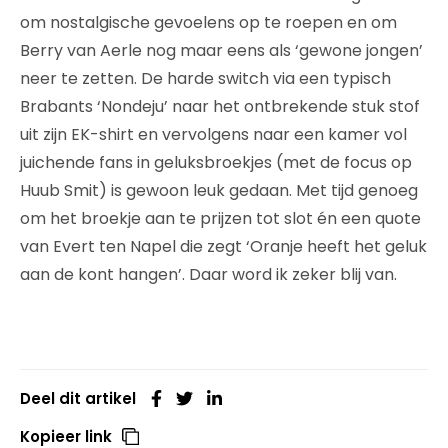
om nostalgische gevoelens op te roepen en om
Berry van Aerle nog maar eens als ‘gewone jongen’
neer te zetten. De harde switch via een typisch
Brabants ‘Nondeju’ naar het ontbrekende stuk stof
uit zijn EK-shirt en vervolgens naar een kamer vol
juichende fans in geluksbroekjes (met de focus op
Huub Smit) is gewoon leuk gedaan. Met tijd genoeg
om het broekje aan te prijzen tot slot én een quote
van Evert ten Napel die zegt ‘Oranje heeft het geluk
aan de kont hangen’. Daar word ik zeker blij van.
Deel dit artikel
Kopieer link