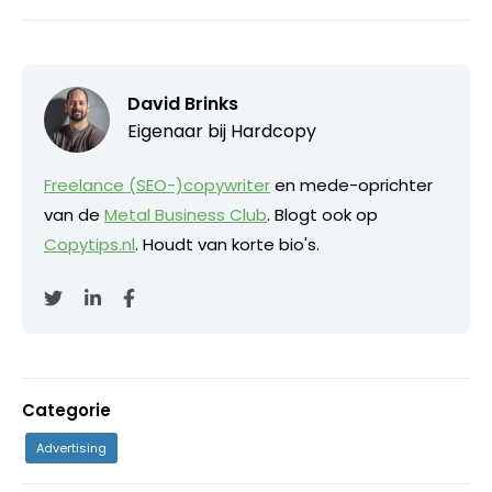
David Brinks
Eigenaar bij
Hardcopy
Freelance (SEO-)copywriter
en mede-oprichter
van de
Metal Business Club
. Blogt ook op
Copytips.nl
. Houdt van korte bio's.
Categorie
Advertising