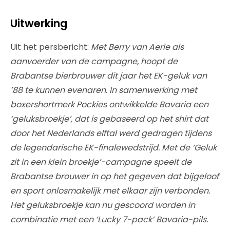
Uitwerking
Uit het persbericht:
Met Berry van Aerle als
aanvoerder van de campagne, hoopt de
Brabantse bierbrouwer dit jaar het EK-geluk van
’88 te kunnen evenaren. In samenwerking met
boxershortmerk Pockies ontwikkelde Bavaria een
‘geluksbroekje’, dat is gebaseerd op het shirt dat
door het Nederlands elftal werd gedragen tijdens
de legendarische EK-finalewedstrijd. Met de ‘Geluk
zit in een klein broekje’-campagne speelt de
Brabantse brouwer in op het gegeven dat bijgeloof
en sport onlosmakelijk met elkaar zijn verbonden.
Het geluksbroekje kan nu gescoord worden in
combinatie met een ‘Lucky 7-pack’ Bavaria-pils.