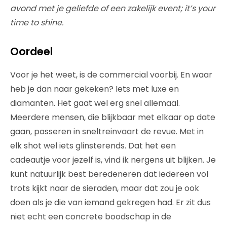
avond met je geliefde of een zakelijk event; it’s your
time to shine.
Oordeel
Voor je het weet, is de commercial voorbij. En waar
heb je dan naar gekeken? Iets met luxe en
diamanten. Het gaat wel erg snel allemaal.
Meerdere mensen, die blijkbaar met elkaar op date
gaan, passeren in sneltreinvaart de revue. Met in
elk shot wel iets glinsterends. Dat het een
cadeautje voor jezelf is, vind ik nergens uit blijken. Je
kunt natuurlijk best beredeneren dat iedereen vol
trots kijkt naar de sieraden, maar dat zou je ook
doen als je die van iemand gekregen had. Er zit dus
niet echt een concrete boodschap in de