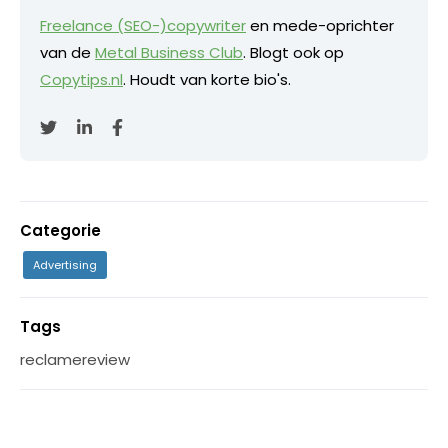
Freelance (SEO-)copywriter
en mede-oprichter
van de
Metal Business Club
. Blogt ook op
Copytips.nl
. Houdt van korte bio's.
Categorie
Advertising
Tags
reclamereview