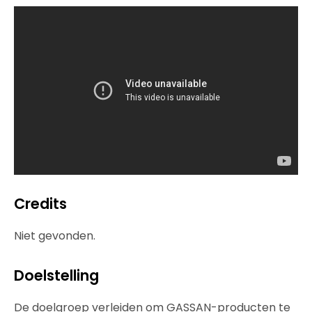
Credits
Niet gevonden.
Doelstelling
De doelgroep verleiden om GASSAN-producten te