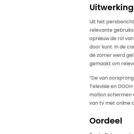
Uitwerking
Uit het persberich
relevante gebruiks
opnieuw de rol van 
door kunt. In de c
de zomer werd geï
gemaakt om releva
“De van oorsprong 
Televisie en DOOH 
motion schermen va
van tv met online
Oordeel