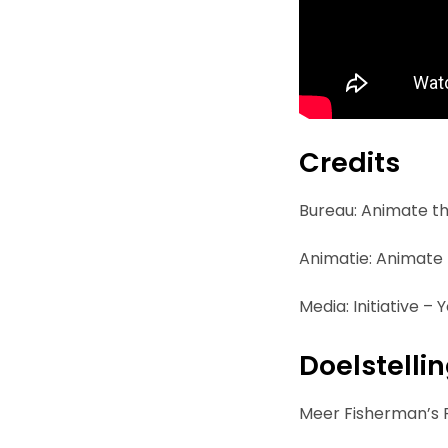
Credits
Bureau: Animate th
Animatie: Animate
Media: Initiative 
Doelstelli
Meer Fisherman’s F