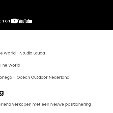
e World – Studio Lauda
 The World
– Yonego – Ocean Outdoor Nederland
ng
riend verkopen met een nieuwe positionering.