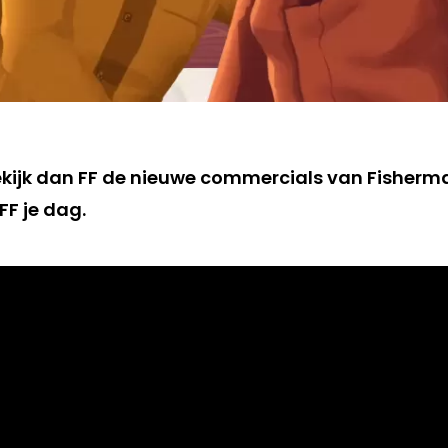
bekijk dan FF de nieuwe commercials van Fisherma
FF je dag.