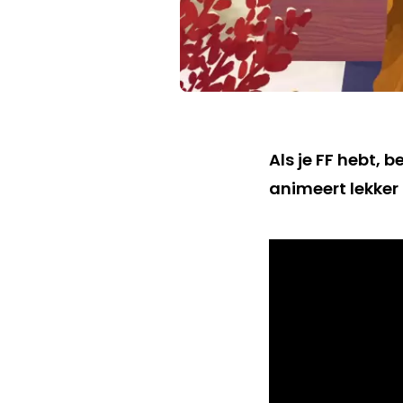
Als je FF hebt, 
animeert lekker 