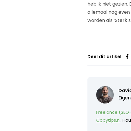
heb ik niet gezien.
allemaal nog even 
worden als ‘Sterk s
Deel dit artikel
David
Eigen
Freelance (SEO-
Copytips.nl
. Hou