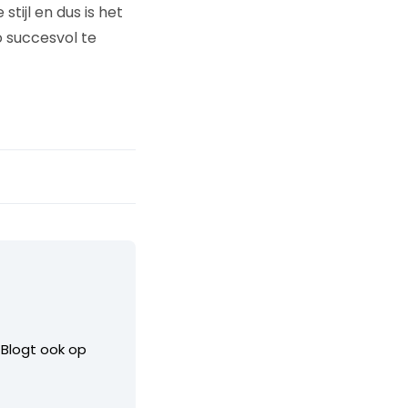
tijl en dus is het
o succesvol te
. Blogt ook op