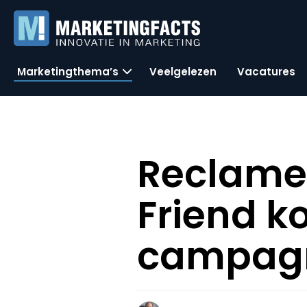
Marketingthema’s
Veelgelezen
Vacatures
Reclame
Friend k
campag