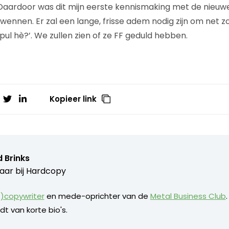
 Daardoor was dit mijn eerste kennismaking met de nieuwe s
wennen. Er zal een lange, frisse adem nodig zijn om net z
pul hè?’. We zullen zien of ze FF geduld hebben.
Kopieer link
 Brinks
aar bij
Hardcopy
)copywriter
en mede-oprichter van de
Metal Business Club
dt van korte bio's.