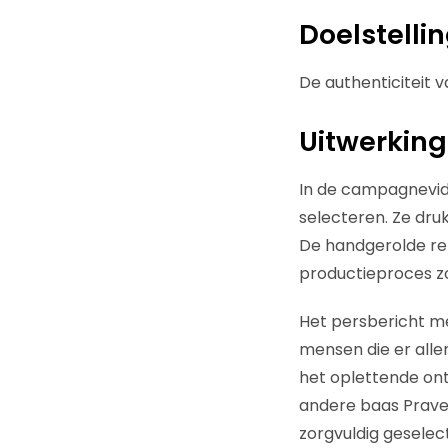
Doelstelli
De authenticiteit 
Uitwerking
In de campagnevide
selecteren. Ze druk
De handgerolde re
productieproces z
Het persbericht me
mensen die er alle
het oplettende ontb
andere baas Pravee
zorgvuldig geselec