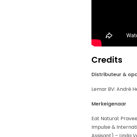
Credits
Distributeur & op
Lemar BV: André H
Merkeigenaar
Eat Natural: Prave
Impulse & Internat
Assisant) – Linda 