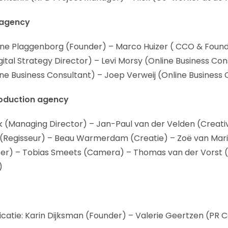
 agency
ne Plaggenborg (Founder) – Marco Huizer ( CCO & Found
gital Strategy Director) – Levi Morsy (Online Business Co
ine Business Consultant) – Joep Verweij (Online Business
roduction agency
(Managing Director) – Jan-Paul van der Velden (Creativ
(Regisseur) – Beau Warmerdam (Creatie) – Zoë van Mari
er) – Tobias Smeets (Camera) – Thomas van der Vorst (
)
tie: Karin Dijksman (Founder) – Valerie Geertzen (PR C