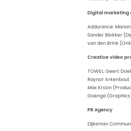
Digital marketing
Addurance: Marian
Sander Blokker (Di
van den Brink (Onl
Creative video p
TOWEL: Geert Doek 
Raynor Arkenbout 
Max Kroon (Produc
Goënga (Graphics
PR Agency
Dijksman Communica