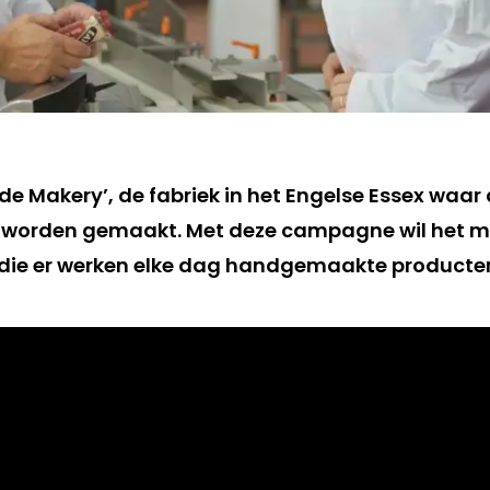
de Makery’, de fabriek in het Engelse Essex waar
 worden gemaakt. Met deze campagne wil het me
die er werken elke dag handgemaakte producte