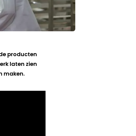
 de producten
rk laten zien
n maken.