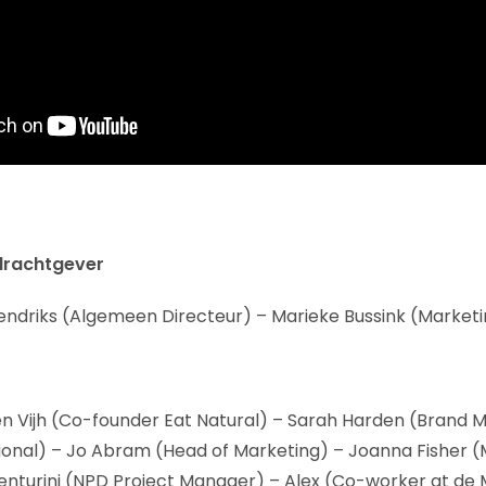
drachtgever
endriks (Algemeen Directeur) – Marieke Bussink (Market
en Vijh (Co-founder Eat Natural) – Sarah Harden (Brand 
ional) – Jo Abram (Head of Marketing) – Joanna Fisher 
Venturini (NPD Project Manager) – Alex (Co-worker at de