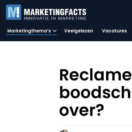
Marketingthema’s
Veelgelezen
Vacatures
Reclame
boodscha
over?