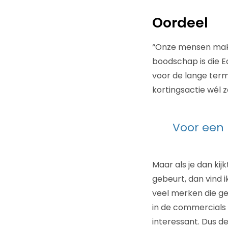
Oordeel
“Onze mensen maken
boodschap is die Ea
voor de lange term
kortingsactie wél z
Voor een 
Maar als je dan ki
gebeurt, dan vind i
veel merken die gel
in de commercials di
interessant. Dus d