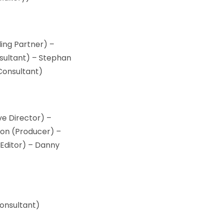
ing Partner) –
nsultant) – Stephan
 Consultant)
e Director) –
on (Producer) –
Editor) – Danny
onsultant)