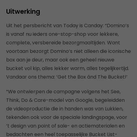
Uitwerking
Uit het persbericht van Today is Canday: “Domino’s
is vanaf nu ieders one-stop-shop voor lekkere,
complete, versbereide bezorgmaaltijden. Want
voortaan bezorgt Domino’s niet alleen die iconische
box aan je deur, maar ook een geheel nieuwe
bucket vol kip, alles lekker warm, alles tegelijkertijd.
Vandaar ons thema: ‘Get the Box ánd The Bucket!’
“We ontwierpen de campagne volgens het See,
Think, Do & Care-model van Google, begeleidden
de videoproductie die in handen was van Lukkien,
tekenden ook voor de speciale landingspage, voor
’t design van point of sale- en actiematerialen en
bedachten een heel toepasselijke Bucket List-