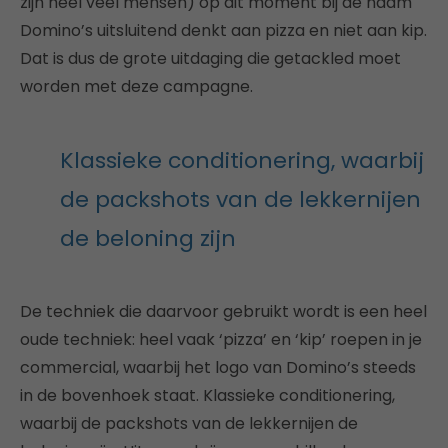
zijn heel veel mensen) op dit moment bij de naam
Domino’s uitsluitend denkt aan pizza en niet aan kip.
Dat is dus de grote uitdaging die getackled moet
worden met deze campagne.
Klassieke conditionering, waarbij
de packshots van de lekkernijen
de beloning zijn
De techniek die daarvoor gebruikt wordt is een heel
oude techniek: heel vaak ‘pizza’ en ‘kip’ roepen in je
commercial, waarbij het logo van Domino’s steeds
in de bovenhoek staat. Klassieke conditionering,
waarbij de packshots van de lekkernijen de