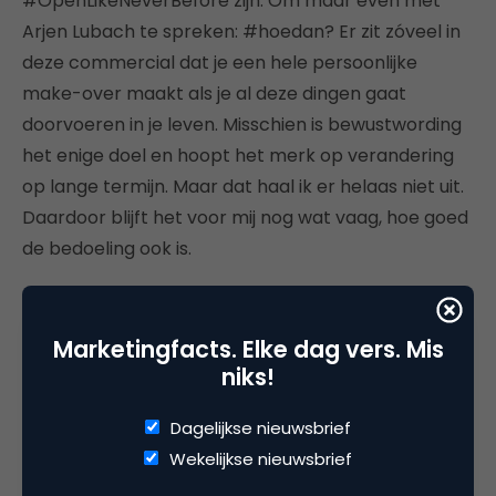
#OpenLikeNeverBefore zijn. Om maar even met
Arjen Lubach te spreken: #hoedan? Er zit zóveel in
deze commercial dat je een hele persoonlijke
make-over maakt als je al deze dingen gaat
doorvoeren in je leven. Misschien is bewustwording
het enige doel en hoopt het merk op verandering
op lange termijn. Maar dat haal ik er helaas niet uit.
Daardoor blijft het voor mij nog wat vaag, hoe goed
de bedoeling ook is.
Marketingfacts. Elke dag vers. Mis
niks!
Deel dit artikel
Kopieer link
Dagelijkse nieuwsbrief
Wekelijkse nieuwsbrief