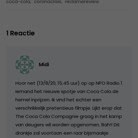
coca-cola
,
coronacrisis
,
reclamereview
1 Reactie
Midi
Hoor net (13/8/20, 15.45 uur) op op NPO Radio 1
iemand het nieuwe spotje van Coca Cola de
hemel inprijzen. Ik vind het echter een
verschrikkelijk pretentieus filmpje. Lijkt erop dat
The Coca Cola Compagnie graag in het kamp
van deugers wil worden opgenomen. Bah!! Dit
drankje zal voortaan een raar bijsmaakje