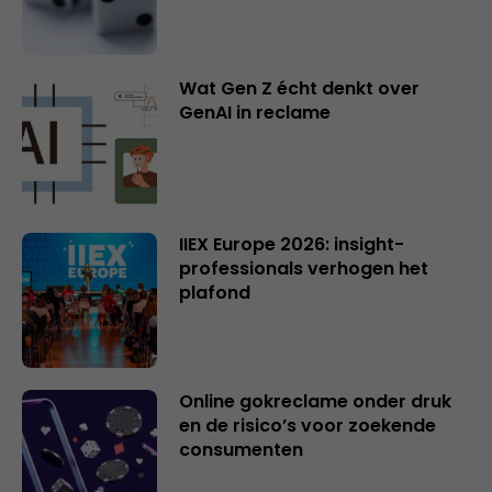
Wat Gen Z écht denkt over
GenAI in reclame
IIEX Europe 2026: insight-
professionals verhogen het
plafond
Online gokreclame onder druk
en de risico’s voor zoekende
consumenten