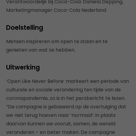
Verantwoordelijk bij Coca-Cola: Daniela Depping,
Marketingmanager Coca-Cola Nederland
Doelstelling
Mensen inspireren om open te staan en te
genieten van wat ze hebben.
Uitwerking
‘Open Like Never Before’ markeert een periode van
culturele en sociale verandering ten tijde van de
coronapandemie, zo is in het persbericht te lezen.
“De campagne is gebaseerd op de overtuiging dat
we niet terug hoeven naar ‘normaal’: in plaats
daarvan kunnen we vooruit, samen, de wereld
veranderen – en beter maken. De campagne