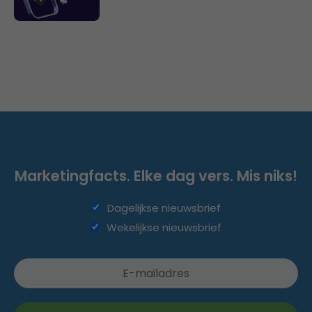
Marketingfacts. Elke dag vers. Mis niks!
Dagelijkse nieuwsbrief
Wekelijkse nieuwsbrief