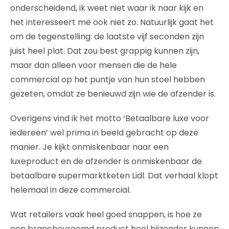
onderscheidend, ik weet niet waar ik naar kijk en
het interesseert me ook niet zo. Natuurlijk gaat het
om de tegenstelling: de laatste vijf seconden zijn
juist heel plat. Dat zou best grappig kunnen zijn,
maar dan alleen voor mensen die de hele
commercial op het puntje van hun stoel hebben
gezeten, omdat ze benieuwd zijn wie de afzender is.
Overigens vind ik het motto ‘Betaalbare luxe voor
iedereen’ wel prima in beeld gebracht op deze
manier. Je kijkt onmiskenbaar naar een
luxeproduct en de afzender is onmiskenbaar de
betaalbare supermarktketen Lidl. Dat verhaal klopt
helemaal in deze commercial.
Wat retailers vaak heel goed snappen, is hoe ze
een branchevreemd product heel bijzonder kunnen