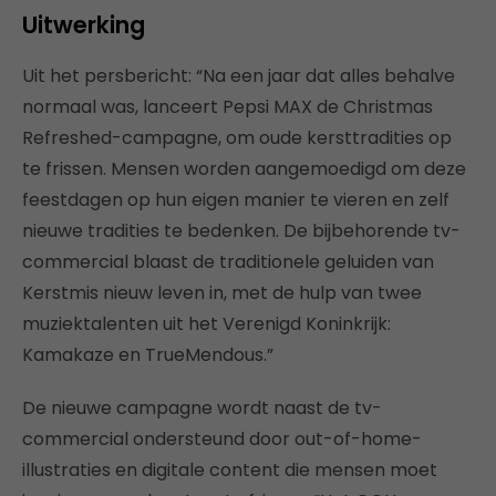
Uitwerking
Uit het persbericht: “Na een jaar dat alles behalve
normaal was, lanceert Pepsi MAX de Christmas
Refreshed-campagne, om oude kersttradities op
te frissen. Mensen worden aangemoedigd om deze
feestdagen op hun eigen manier te vieren en zelf
nieuwe tradities te bedenken. De bijbehorende tv-
commercial blaast de traditionele geluiden van
Kerstmis nieuw leven in, met de hulp van twee
muziektalenten uit het Verenigd Koninkrijk:
Kamakaze en TrueMendous.”
De nieuwe campagne wordt naast de tv-
commercial ondersteund door out-of-home-
illustraties en digitale content die mensen moet