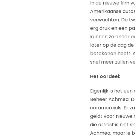
In de nieuwe film
Amerikaanse autos
verwachten. De twe
erg druk en een par
kunnen ze onder een
later op de dag de 
betekenen heeft. Al
snel meer zullen v
Het oordeel:
Eigenlijk is het 
Beheer Achmea. De
commercials. Er za
geldt voor nieuwe 
die artiest is nie
Achmea, maar je b