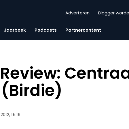
Adverteren
Blogger word
Jaarboek
Podcasts
Partnercontent
Review: Centraa
(Birdie)
2012, 15:16