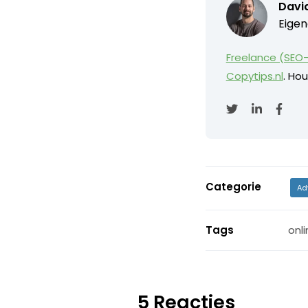
David
Eigen
Freelance (SEO-
Copytips.nl
. Hou
Categorie
Ad
Tags
onli
5 Reacties