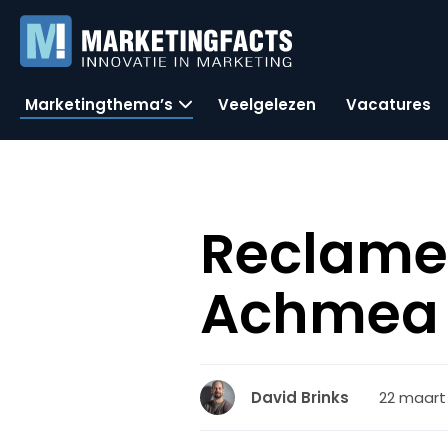
Marketingthema’s
Veelgelezen
Vacatures
Reclame
Achmea 
22 maart 
David Brinks