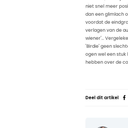
niet snel meer pos
dan een glimlach op.
voordat de eindgrap
verlagen van de aut
wiener'… Vergeleken
'Birdie' geen slech
ogen wel een stuk 
hebben over de co
Deel dit artikel