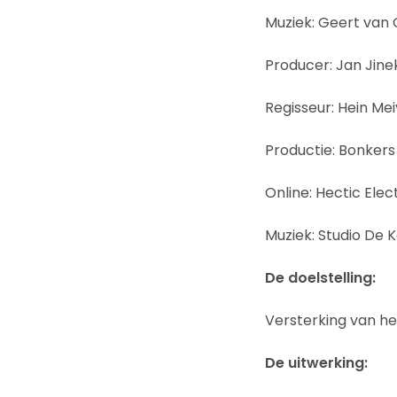
Muziek: Geert van
Producer: Jan Jine
Regisseur: Hein Mei
Productie: Bonkers
Online: Hectic Elec
Muziek: Studio De 
De doelstelling:
Versterking van h
De uitwerking: