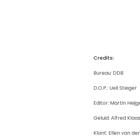
Credits:
Bureau: DDB
D.O.P.: Ueli Steiger
Editor: Martin Heijg
Geluid: Alfred Klaa
Klant: Ellen van d