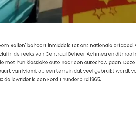
orn Bellen' behoort inmiddels tot ons nationale erfgoed. 
al in de reeks van Centraal Beheer Achmea en ditmaal d
ie met hun klassieke auto naar een autoshow gaan. Dez
urt van Miami, op een terrein dat veel gebruikt wordt v
: de lowrider is een Ford Thunderbird 1965.