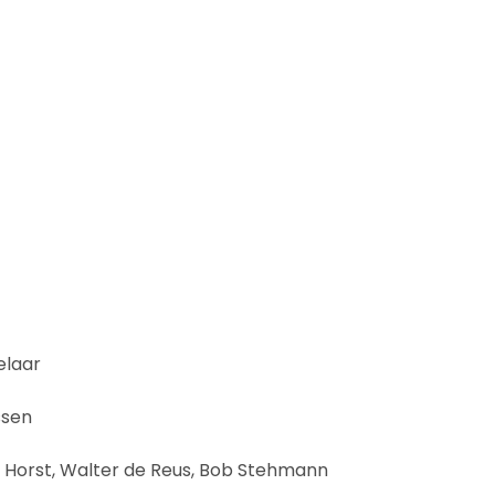
elaar
ssen
er Horst, Walter de Reus, Bob Stehmann