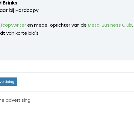
 Brinks
aar bij
Hardcopy
)copywriter
en mede-oprichter van de
Metal Business Club
dt van korte bio's.
vertising
ne advertising