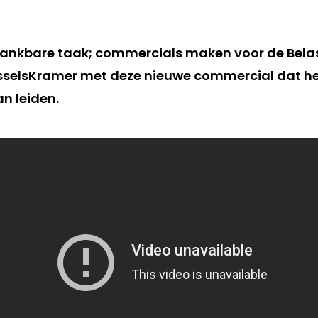
ndankbare taak; commercials maken voor de Bela
sselsKramer met deze nieuwe commercial dat het
an leiden.