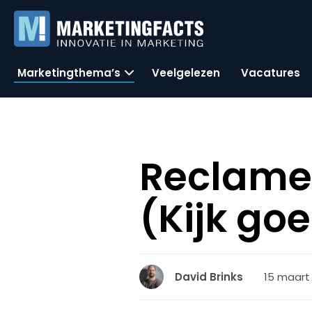
Marketingthema’s
Veelgelezen
Vacatures
ReclameR
(Kijk goe
15 maart 
David Brinks