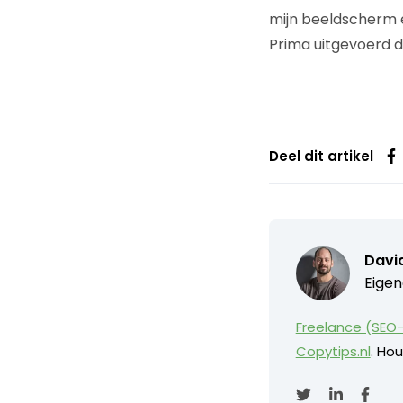
mijn beeldscherm e
Prima uitgevoerd d
Deel dit artikel
David
Eigen
Freelance (SEO-
Copytips.nl
. Hou