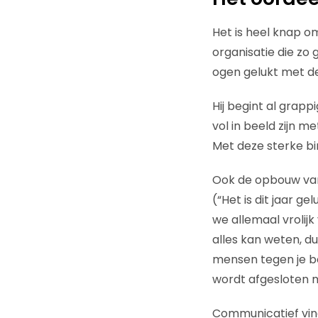
Het is heel knap 
organisatie die zo 
ogen gelukt met d
Hij begint al grap
vol in beeld zijn m
Met deze sterke bi
Ook de opbouw van 
(“Het is dit jaar g
we allemaal vrolijk
alles kan weten, du
mensen tegen je b
wordt afgesloten m
Communicatief vin