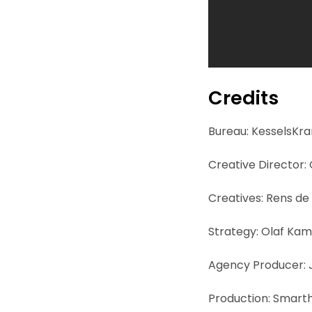
Credits
Bureau: KesselsKr
Creative Director: 
Creatives: Rens de
Strategy: Olaf K
Agency Producer:
Production: Smart