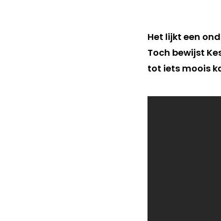
Het lijkt een o
Toch bewijst Ke
tot iets moois k