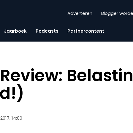
Adverteren
Blogger word
Jaarboek
Podcasts
Partnercontent
eview: Belasti
d!)
2017, 14:00