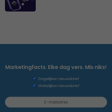
Marketingfacts. Elke dag vers. Mis niks!
Dagelijkse nieuwsbrief
Wekelijkse nieuwsbrief