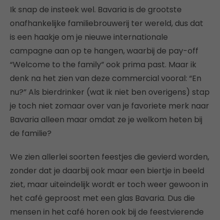
Ik snap de insteek wel. Bavaria is de grootste
onafhankelijke familiebrouwerij ter wereld, dus dat
is een haakje om je nieuwe internationale
campagne aan op te hangen, waarbij de pay-off
“Welcome to the family” ook prima past. Maar ik
denk na het zien van deze commercial vooral: “En
nu?” Als bierdrinker (wat ik niet ben overigens) stap
je toch niet zomaar over van je favoriete merk naar
Bavaria alleen maar omdat ze je welkom heten bij
de familie?
We zien allerlei soorten feestjes die gevierd worden,
zonder dat je daarbij ook maar een biertje in beeld
ziet, maar uiteindelijk wordt er toch weer gewoon in
het café geproost met een glas Bavaria. Dus die
mensen in het café horen ook bij de feestvierende