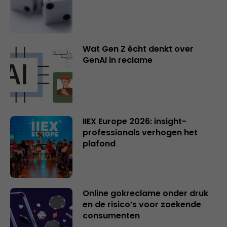
Wat Gen Z écht denkt over
GenAI in reclame
IIEX Europe 2026: insight-
professionals verhogen het
plafond
Online gokreclame onder druk
en de risico’s voor zoekende
consumenten