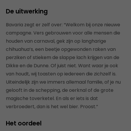
De uitwerking
Bavaria zegt er zelf over: “Welkom bij onze nieuwe
campagne. Vers gebrouwen voor alle mensen die
houden van carnaval, gek zijn op langharige
chihuahua’s, een beetje opgewonden raken van
perziken of stiekem de slappe lach krijgen van de
Dikke en de Dunne. Of juist niet. Want waar je ook
van houdt, wij toasten op iedereen die zichzelf is.
Uiteindelijk zijn we immers allemaal familie, of je nu
gelooft in de schepping, de oerknal of de grote
magische toverketel. En als er iets is dat
verbroedert, dan is het wel bier. Proost.”
Het oordeel