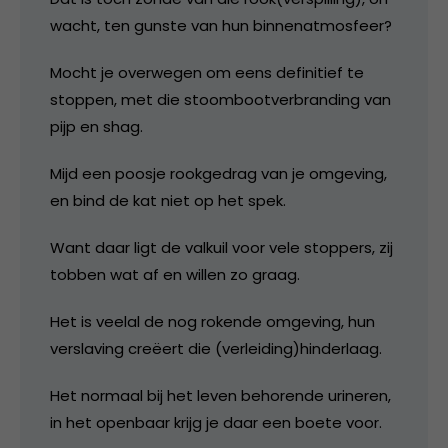
wacht, ten gunste van hun binnenatmosfeer?
Mocht je overwegen om eens definitief te
stoppen, met die stoombootverbranding van
pijp en shag.
Mijd een poosje rookgedrag van je omgeving,
en bind de kat niet op het spek.
Want daar ligt de valkuil voor vele stoppers, zij
tobben wat af en willen zo graag.
Het is veelal de nog rokende omgeving, hun
verslaving creëert die (verleiding)hinderlaag.
Het normaal bij het leven behorende urineren,
in het openbaar krijg je daar een boete voor.