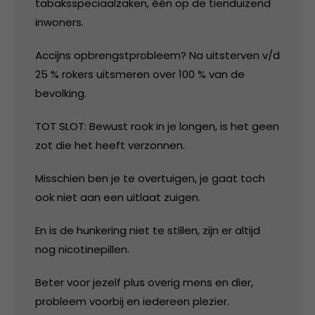
tabaksspeciaalzaken, één op de tienduizend
inwoners.
Accijns opbrengstprobleem? Na uitsterven v/d
25 % rokers uitsmeren over 100 % van de
bevolking.
TOT SLOT: Bewust rook in je longen, is het geen
zot die het heeft verzonnen.
Misschien ben je te overtuigen, je gaat toch
ook niet aan een uitlaat zuigen.
En is de hunkering niet te stillen, zijn er altijd
nog nicotinepillen.
Beter voor jezelf plus overig mens en dier,
probleem voorbij en iedereen plezier.