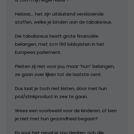
Helaas,… het zijn uitsluitend verslavende
stoffen, welke je binden aan de tabaksreus.
Die tabaksreus heeft grote financiële
belangen, met zo’n 160 lobbyisten in het
Europees parlement.
Pleiten zij niet voor jou, maar “hun” belangen,
ze gaan over lijken tot de laatste cent.
Dus laat je toch niet kisten, door met hun
prul/stinkproduct in zee te gaan.
Wees een voorbeeld voor de kinderen, of ben
je niet met hun gezondheid begaan?
En voor het geval je zou denken, och die