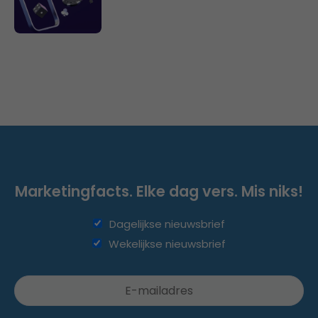
Marketingfacts. Elke dag vers. Mis niks!
Dagelijkse nieuwsbrief
Wekelijkse nieuwsbrief