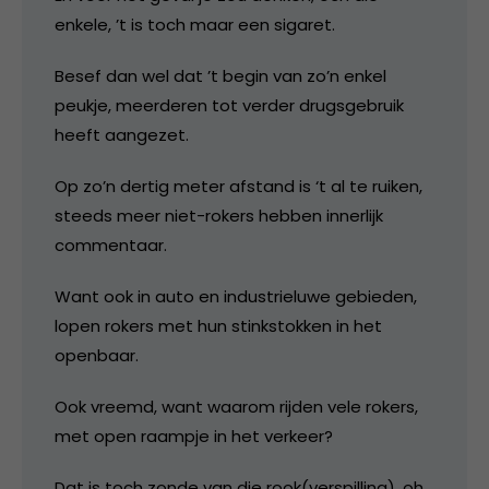
enkele, ’t is toch maar een sigaret.
Besef dan wel dat ’t begin van zo’n enkel
peukje, meerderen tot verder drugsgebruik
heeft aangezet.
Op zo’n dertig meter afstand is ‘t al te ruiken,
steeds meer niet-rokers hebben innerlijk
commentaar.
Want ook in auto en industrieluwe gebieden,
lopen rokers met hun stinkstokken in het
openbaar.
Ook vreemd, want waarom rijden vele rokers,
met open raampje in het verkeer?
Dat is toch zonde van die rook(verspilling), oh