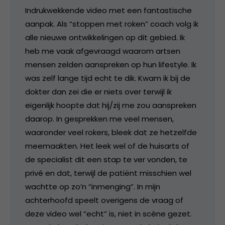
Indrukwekkende video met een fantastische
aanpak. Als “stoppen met roken” coach volg ik
alle nieuwe ontwikkelingen op dit gebied. Ik
heb me vaak afgevraagd waarom artsen
mensen zelden aanspreken op hun lifestyle. Ik
was zelf lange tijd echt te dik. Kwam ik bij de
dokter dan zei die er niets over terwijl ik
eigenlijk hoopte dat hij/zij me zou aanspreken
daarop. In gesprekken me veel mensen,
waaronder veel rokers, bleek dat ze hetzelfde
meemaakten. Het leek wel of de huisarts of
de specialist dit een stap te ver vonden, te
privé en dat, terwijl de patiënt misschien wel
wachtte op zo’n “inmenging”. In mijn
achterhoofd speelt overigens de vraag of
deze video wel “echt” is, niet in scène gezet.