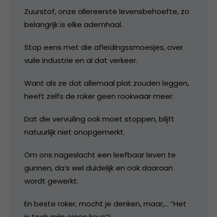
Zuurstof, onze allereerste levensbehoefte, zo
belangrijk is elke ademhaal.
Stop eens met die afleidingssmoesjes, over
vuile industrie en al dat verkeer.
Want als ze dat allemaal plat zouden leggen,
heeft zelfs de roker geen rookwaar meer.
Dat die vervuiling ook moet stoppen, blijft
natuurlijk niet onopgemerkt.
Om ons nageslacht een leefbaar leven te
gunnen, da’s wel duidelijk en ook daaraan
wordt gewerkt.
En beste roker, mocht je denken, maar,… “Het
is toch mijn eigen keus”!