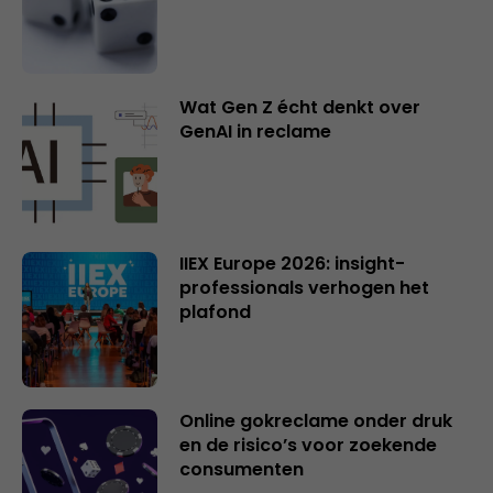
Wat Gen Z écht denkt over
GenAI in reclame
IIEX Europe 2026: insight-
professionals verhogen het
plafond
Online gokreclame onder druk
en de risico’s voor zoekende
consumenten