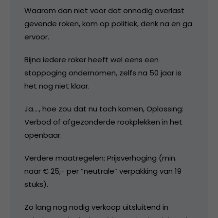
Waarom dan niet voor dat onnodig overlast
gevende roken, kom op politiek, denk na en ga
ervoor.
Bijna iedere roker heeft wel eens een
stoppoging ondernomen, zelfs na 50 jaar is
het nog niet klaar.
Ja…., hoe zou dat nu toch komen, Oplossing:
Verbod of afgezonderde rookplekken in het
openbaar.
Verdere maatregelen; Prijsverhoging (min.
naar € 25,- per “neutrale” verpakking van 19
stuks).
Zo lang nog nodig verkoop uitsluitend in