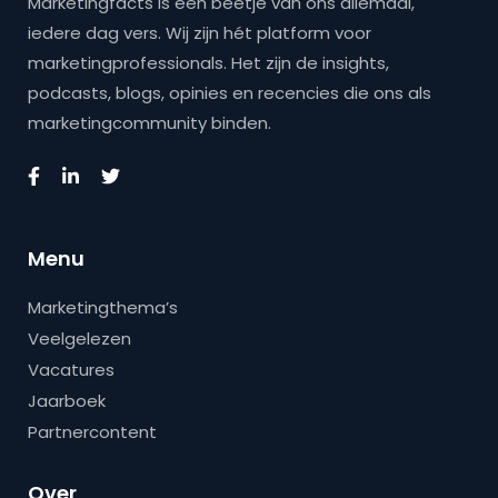
Marketingfacts is een beetje van ons allemaal,
iedere dag vers. Wij zijn hét platform voor
marketingprofessionals. Het zijn de insights,
podcasts, blogs, opinies en recencies die ons als
marketingcommunity binden.
Menu
Marketingthema’s
Veelgelezen
Vacatures
Jaarboek
Partnercontent
Over