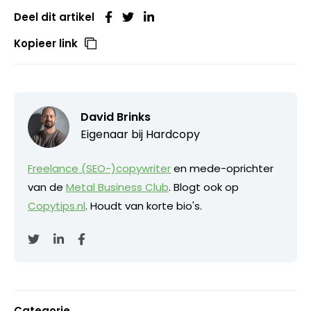
Deel dit artikel
Kopieer link
David Brinks
Eigenaar bij
Hardcopy
Freelance (SEO-)copywriter
en mede-oprichter
van de
Metal Business Club
. Blogt ook op
Copytips.nl
. Houdt van korte bio's.
Categorie