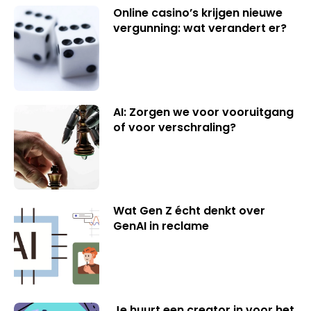
Online casino’s krijgen nieuwe
vergunning: wat verandert er?
AI: Zorgen we voor vooruitgang
of voor verschraling?
Wat Gen Z écht denkt over
GenAI in reclame
Je huurt een creator in voor het