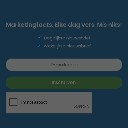
Marketingfacts. Elke dag vers. Mis niks!
Dagelijkse nieuwsbrief
Wekelijkse nieuwsbrief