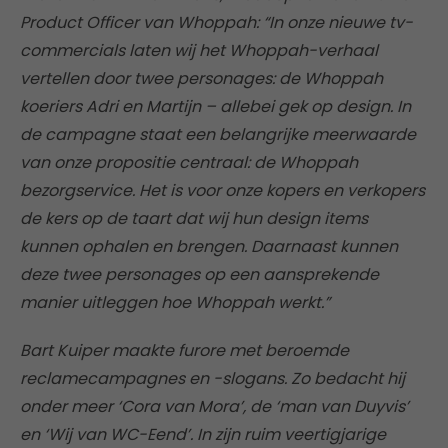
Product Officer van Whoppah: “In onze nieuwe tv-
commercials laten wij het Whoppah-verhaal
vertellen door twee personages: de Whoppah
koeriers Adri en Martijn – allebei gek op design. In
de campagne staat een belangrijke meerwaarde
van onze propositie centraal: de Whoppah
bezorgservice. Het is voor onze kopers en verkopers
de kers op de taart dat wij hun design items
kunnen ophalen en brengen. Daarnaast kunnen
deze twee personages op een aansprekende
manier uitleggen hoe Whoppah werkt.”
Bart Kuiper maakte furore met beroemde
reclamecampagnes en -slogans. Zo bedacht hij
onder meer ‘Cora van Mora’, de ‘man van Duyvis’
en ‘Wij van WC-Eend’. In zijn ruim veertigjarige