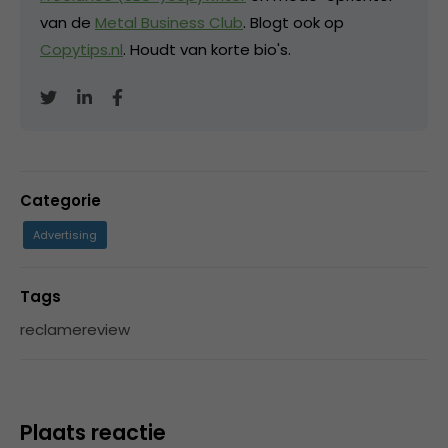
van de
Metal Business Club
. Blogt ook op
Copytips.nl
. Houdt van korte bio's.
Categorie
Advertising
Tags
reclamereview
Plaats reactie