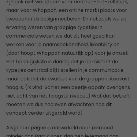
zijn ook niet werkzaam voor een doe-het-zelfzaak,
maar voor Whoppah, een online marktplaats voor
tweedehands designmeubelen. En net zoals we uit
ervaring weten van grappige typetjes in
commercials weten we dat dit heel goed kan
werken voor je naamsbekendheid, likeability en
(daar hoopt Whoppah natuurlijk op) voor je omzet.
Het belangrijkste is daarbij dat je consistent de
typetjes centraal blijft stellen in je communicatie,
maar ook dat de kwaliteit van de grappen steevast
hoog is. (Ik vind ‘Schiet een beetje oppah’ overigens
niet echt van het hoogste niveau…) Wat dat betreft
moeten we dus nog even afwachten hoe dit
concept verder uitgerold wordt.
Als je campagne is ontwikkeld door niemand
minder dan Bart Kuiper, dan heb je iemand aan