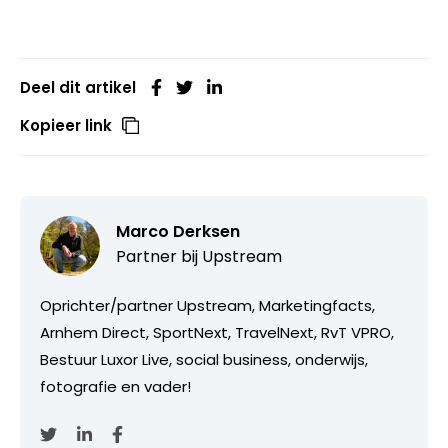
Deel dit artikel
Kopieer link
Marco Derksen
Partner bij
Upstream
Oprichter/partner Upstream, Marketingfacts,
Arnhem Direct, SportNext, TravelNext, RvT VPRO,
Bestuur Luxor Live, social business, onderwijs,
fotografie en vader!