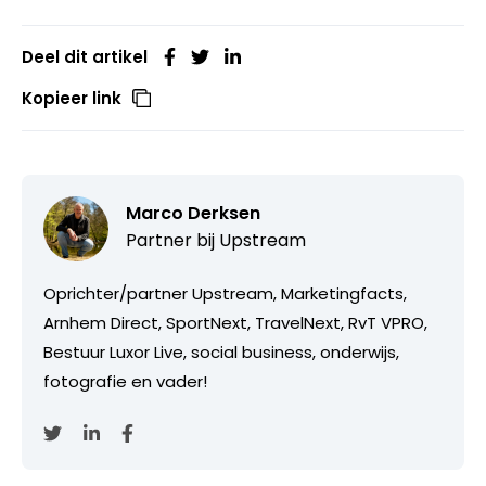
Deel dit artikel
Kopieer link
Marco Derksen
Partner bij
Upstream
Oprichter/partner Upstream, Marketingfacts,
Arnhem Direct, SportNext, TravelNext, RvT VPRO,
Bestuur Luxor Live, social business, onderwijs,
fotografie en vader!