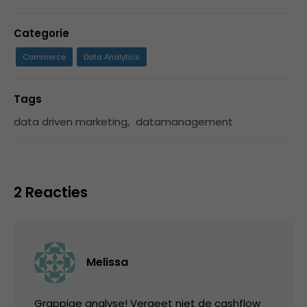
Categorie
Commerce
Data Analytics
Tags
data driven marketing
,
datamanagement
2 Reacties
Melissa
Grappige analyse! Vergeet niet de cashflow