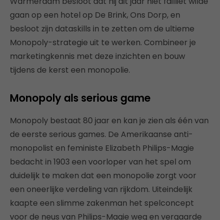
Warmerdam besloot dat hij dit jaar niet failliet wilde
gaan op een hotel op De Brink, Ons Dorp, en
besloot zijn dataskills in te zetten om de ultieme
Monopoly-strategie uit te werken. Combineer je
marketingkennis met deze inzichten en bouw
tijdens de kerst een monopolie.
Monopoly als serious game
Monopoly bestaat 80 jaar en kan je zien als één van
de eerste serious games. De Amerikaanse anti-
monopolist en feministe Elizabeth Philips-Magie
bedacht in 1903 een voorloper van het spel om
duidelijk te maken dat een monopolie zorgt voor
een oneerlijke verdeling van rijkdom. Uiteindelijk
kaapte een slimme zakenman het spelconcept
voor de neus van Philips-Magie weg en vergaarde