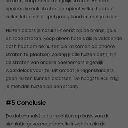
straten; koop zoveel mogelijk straten. Andere
spelers die ook straten compleet willen hebben
zullen later in het spel graag kaarten met je ruilen.
Huizen plaats je natuurlijk eerst op de oranje, gele
en rode straten. Koop alleen hotels als je voldoende
cash hebt om de huizen die vrijkomen op andere
straten te plaatsen. Zolang jij alle huizen bezit, zijn
de straten van andere deelnemers eigenlijk
waardeloos voor ze. Dit omdat je tegenstanders
geen huizen kunnen plaatsen. De hoogste ROI krijg
je met drie huizen op een straat.
#5 Conclusie
De data-analytische inzichten op basis van de
simulatie geven waardevolle inzichten die de