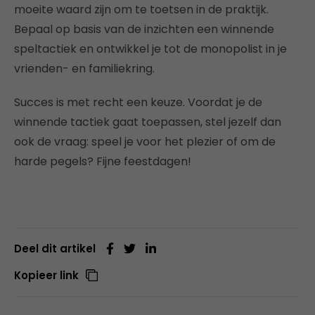
moeite waard zijn om te toetsen in de praktijk.
Bepaal op basis van de inzichten een winnende
speltactiek en ontwikkel je tot de monopolist in je
vrienden- en familiekring.
Succes is met recht een keuze. Voordat je de
winnende tactiek gaat toepassen, stel jezelf dan
ook de vraag: speel je voor het plezier of om de
harde pegels? Fijne feestdagen!
Deel dit artikel
Kopieer link