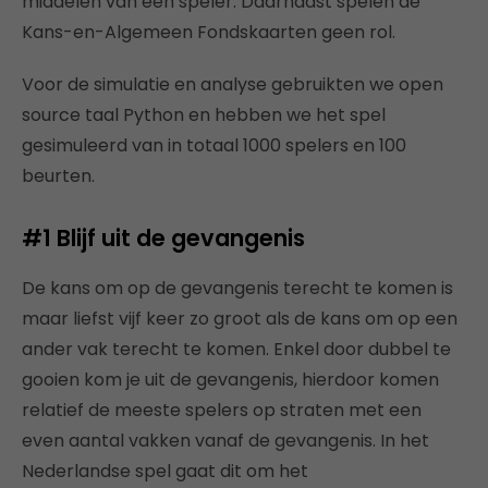
middelen van een speler. Daarnaast spelen de
Kans-en-Algemeen Fondskaarten geen rol.
Voor de simulatie en analyse gebruikten we open
source taal Python en hebben we het spel
gesimuleerd van in totaal 1000 spelers en 100
beurten.
#1 Blijf uit de gevangenis
De kans om op de gevangenis terecht te komen is
maar liefst vijf keer zo groot als de kans om op een
ander vak terecht te komen. Enkel door dubbel te
gooien kom je uit de gevangenis, hierdoor komen
relatief de meeste spelers op straten met een
even aantal vakken vanaf de gevangenis. In het
Nederlandse spel gaat dit om het