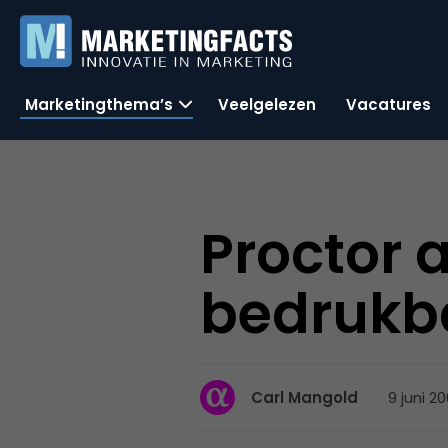
Marketingthema’s
Veelgelezen
Vacatures
Proctor 
bedrukb
9 juni 2
Carl Mangold