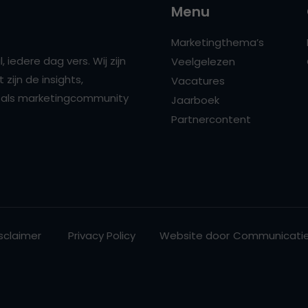
Menu
Marketingthema’s
 iedere dag vers. Wij zijn
Veelgelezen
zijn de insights,
Vacatures
ns als marketingcommunity
Jaarboek
Partnercontent
sclaimer
Privacy Policy
Website door
Communicatie