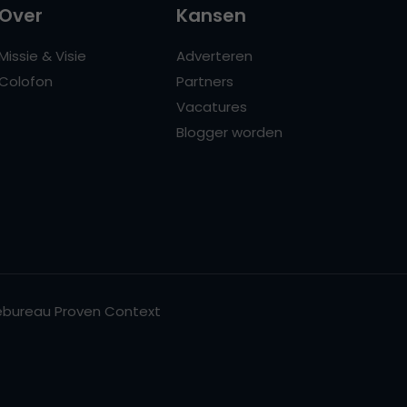
Over
Kansen
Missie & Visie
Adverteren
Colofon
Partners
Vacatures
Blogger worden
bureau Proven Context