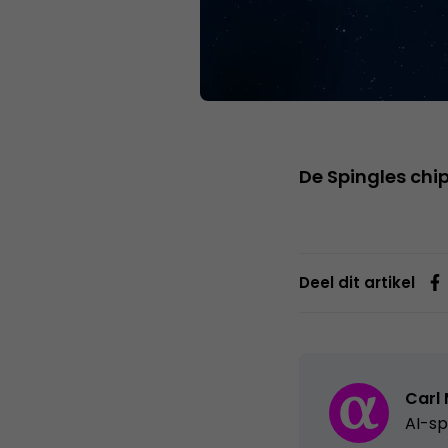
De Spingles ch
Deel dit artikel
Carl
AI-sp