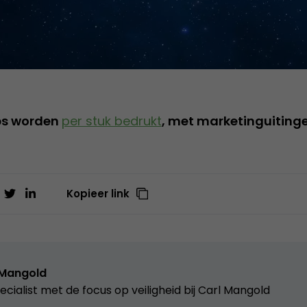
ips worden
per stuk bedrukt
, met marketinguitingen
Kopieer link
 Mangold
ecialist met de focus op veiligheid bij Carl Mangold