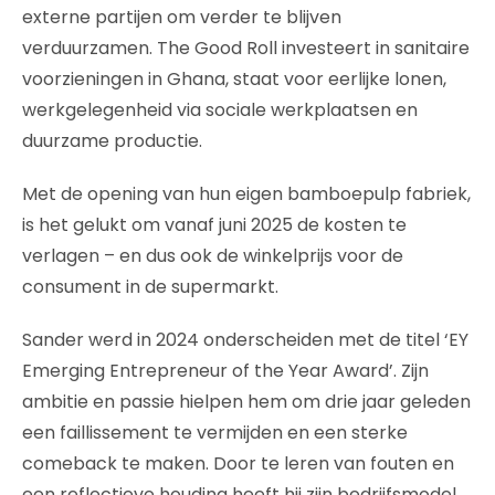
externe partijen om verder te blijven
verduurzamen. The Good Roll investeert in sanitaire
voorzieningen in Ghana, staat voor eerlijke lonen,
werkgelegenheid via sociale werkplaatsen en
duurzame productie.
Met de opening van hun eigen bamboepulp fabriek,
is het gelukt om vanaf juni 2025 de kosten te
verlagen – en dus ook de winkelprijs voor de
consument in de supermarkt.
Sander werd in 2024 onderscheiden met de titel ‘EY
Emerging Entrepreneur of the Year Award’. Zijn
ambitie en passie hielpen hem om drie jaar geleden
een faillissement te vermijden en een sterke
comeback te maken. Door te leren van fouten en
een reflectieve houding heeft hij zijn bedrijfsmodel