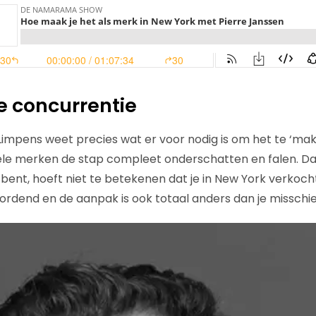
 concurrentie
Limpens weet precies wat er voor nodig is om het te ‘make
ele merken de stap compleet onderschatten en falen. Dat 
ent, hoeft niet te betekenen dat je in New York verkoch
ordend en de aanpak is ook totaal anders dan je missch