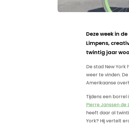
Deze week in d
Limpens, creativ
twintig jaar woo
De stad New York h
weer te vinden. De
Amerikaanse overh
Tijdens een borrel
Pierre Janssen de
heeft daar al twin
York? Hij vertelt e