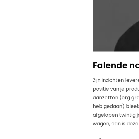
Falende 
Zijn inzichten leve
positie van je pr
aanzetten (erg gr
heb gedaan) bleek 
afgelopen twintig j
wagen, dan is deze 