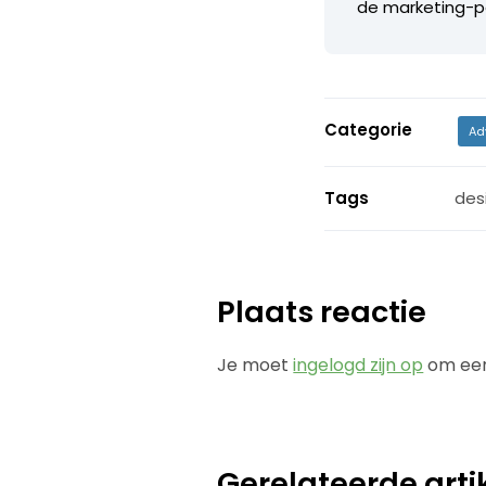
de marketing-
Categorie
Ad
Tags
des
Plaats reactie
Je moet
ingelogd zijn op
om een
Gerelateerde arti