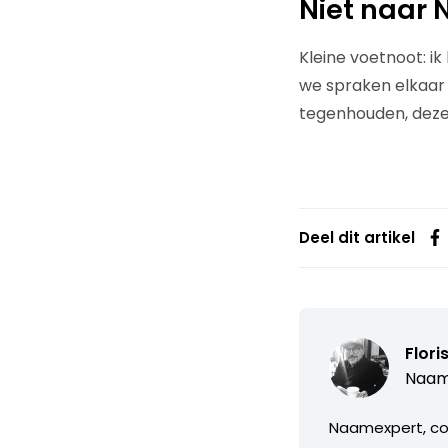
Niet naar
Kleine voetnoot: i
we spraken elkaar o
tegenhouden, deze 
Deel dit artikel
Flori
Naam
Naamexpert, cop