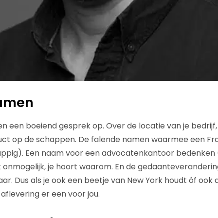
namen
ren een boeiend gesprek op. Over de locatie van je bedrij
oduct op de schappen. De falende namen waarmee een Fr
appig). Een naam voor een advocatenkantoor bedenken (
onmogelijk, je hoort waarom. En de gedaanteverandering
aar. Dus als je ook een beetje van New York houdt óf ook 
aflevering er een voor jou.