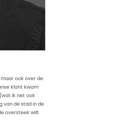
f, maar ook over de
anse klant kwam
wat ik net ook
 van de stad in de
de oversteek wilt