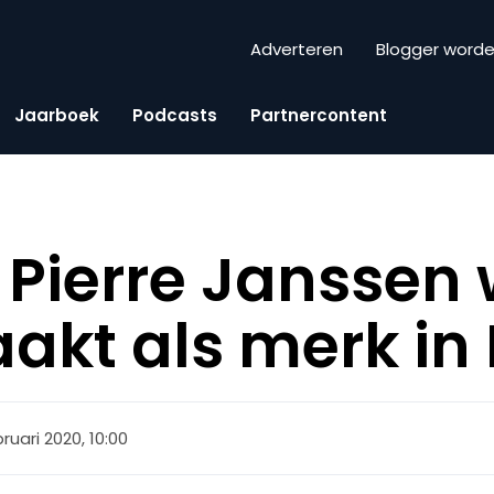
Adverteren
Blogger word
Jaarboek
Podcasts
Partnercontent
 Pierre Janssen
aakt als merk in
bruari 2020, 10:00