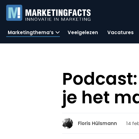
Marketingthema’s
Veelgelezen
Vacatures
Podcast:
je het m
14 fe
Floris Hülsmann