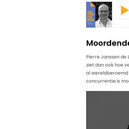
Moordende
Pierre Janssen de 
ziet dan ook hoe v
al wereldberoemd b
concurrentie is mo