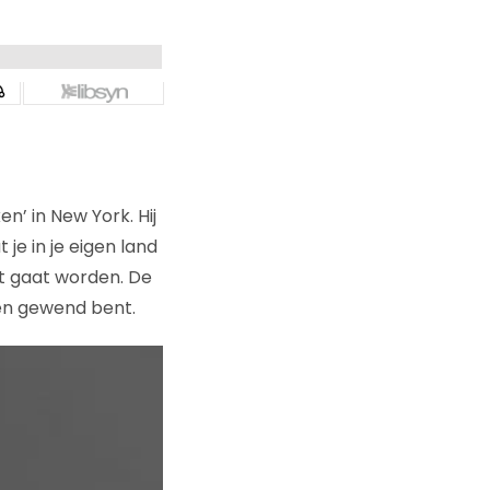
n’ in New York. Hij
je in je eigen land
t gaat worden. De
ien gewend bent.