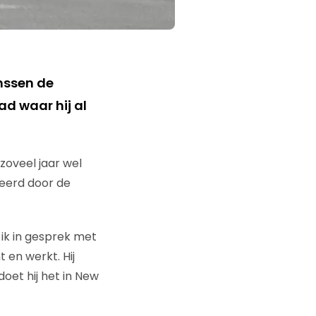
nssen de
ad waar hij al
zoveel jaar wel
seerd door de
 ik in gesprek met
 en werkt. Hij
doet hij het in New