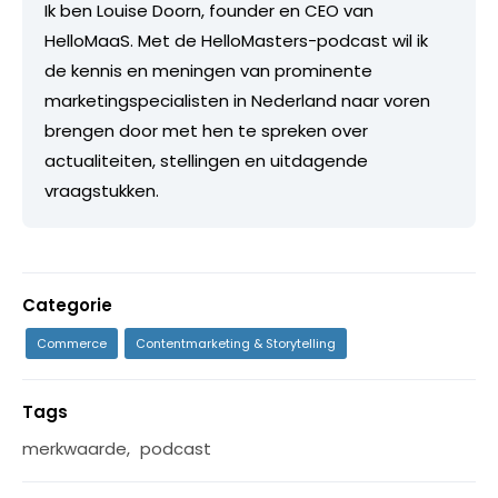
Ik ben Louise Doorn, founder en CEO van
HelloMaaS. Met de HelloMasters-podcast wil ik
de kennis en meningen van prominente
marketingspecialisten in Nederland naar voren
brengen door met hen te spreken over
actualiteiten, stellingen en uitdagende
vraagstukken.
Categorie
Commerce
Contentmarketing & Storytelling
Tags
merkwaarde
,
podcast