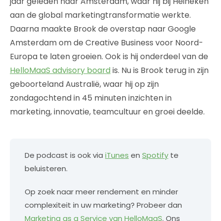
jaar geleden naar Amsterdam, waar hij bij Heineken
aan de global marketingtransformatie werkte.
Daarna maakte Brook de overstap naar Google
Amsterdam om de Creative Business voor Noord-
Europa te laten groeien. Ook is hij onderdeel van de
HelloMaaS advisory board
is. Nu is Brook terug in zijn
geboorteland Australië, waar hij op zijn
zondagochtend in 45 minuten inzichten in
marketing, innovatie, teamcultuur en groei deelde.
De podcast is ook via
iTunes
en
Spotify
te
beluisteren.
Op zoek naar meer rendement en minder
complexiteit in uw marketing? Probeer dan
Marketing as a Service van HelloMaaS
. Ons