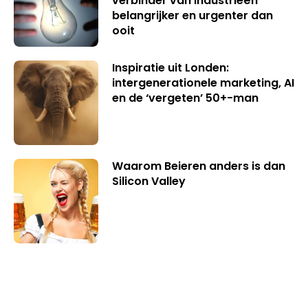
verbinder van industrieën
belangrijker en urgenter dan
ooit
Inspiratie uit Londen:
intergenerationele marketing, AI
en de ‘vergeten’ 50+-man
Waarom Beieren anders is dan
Silicon Valley