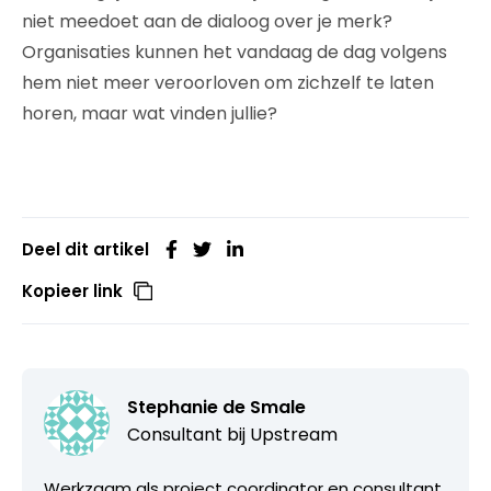
niet meedoet aan de dialoog over je merk?
Organisaties kunnen het vandaag de dag volgens
hem niet meer veroorloven om zichzelf te laten
horen, maar wat vinden jullie?
Deel dit artikel
Kopieer link
Stephanie de Smale
Consultant bij
Upstream
Werkzaam als project coordinator en consultant