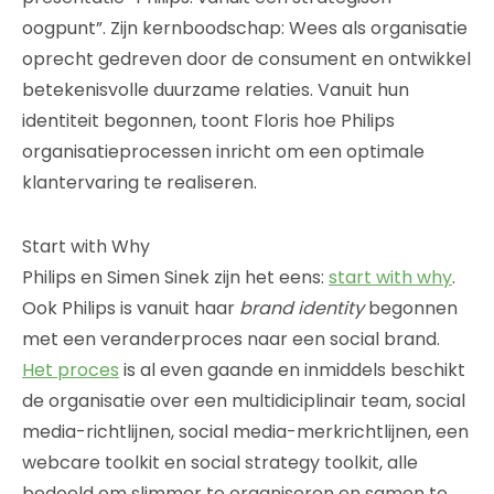
oogpunt”. Zijn kernboodschap: Wees als organisatie
oprecht gedreven door de consument en ontwikkel
betekenisvolle duurzame relaties. Vanuit hun
identiteit begonnen, toont Floris hoe Philips
organisatieprocessen inricht om een optimale
klantervaring te realiseren.
Start with Why
Philips en Simen Sinek zijn het eens:
start with why
.
Ook Philips is vanuit haar
brand identity
begonnen
met een veranderproces naar een social brand.
Het proces
is al even gaande en inmiddels beschikt
de organisatie over een multidiciplinair team, social
media-richtlijnen, social media-merkrichtlijnen, een
webcare toolkit en social strategy toolkit, alle
bedoeld om slimmer te organiseren en samen te