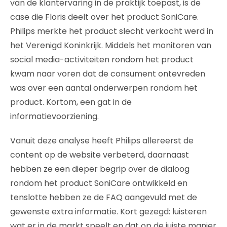
van de klantervaring in de praktijk toepast, is de
case die Floris deelt over het product SoniCare.
Philips merkte het product slecht verkocht werd in
het Verenigd Koninkrijk. Middels het monitoren van
social media-activiteiten rondom het product
kwam naar voren dat de consument ontevreden
was over een aantal onderwerpen rondom het
product. Kortom, een gat in de
informatievoorziening.
Vanuit deze analyse heeft Philips allereerst de
content op de website verbeterd, daarnaast
hebben ze een dieper begrip over de dialoog
rondom het product SoniCare ontwikkeld en
tenslotte hebben ze de FAQ aangevuld met de
gewenste extra informatie. Kort gezegd: luisteren
wat er in de markt speelt en dat op de juiste manier