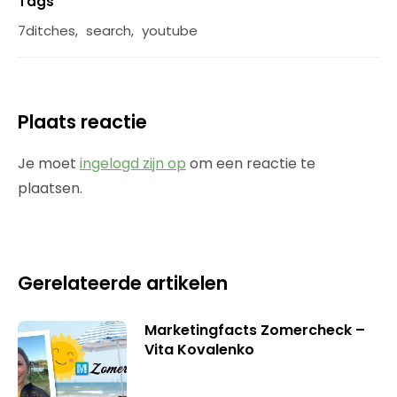
Tags
7ditches
,
search
,
youtube
Plaats reactie
Je moet
ingelogd zijn op
om een reactie te
plaatsen.
Gerelateerde artikelen
Marketingfacts Zomercheck –
Vita Kovalenko