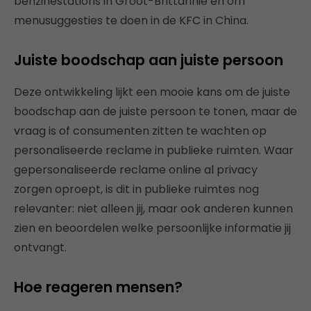
benzinestations in Groot-Brittannië en om
menusuggesties te doen in de KFC in China.
Juiste boodschap aan juiste persoon
Deze ontwikkeling lijkt een mooie kans om de juiste
boodschap aan de juiste persoon te tonen, maar de
vraag is of consumenten zitten te wachten op
personaliseerde reclame in publieke ruimten. Waar
gepersonaliseerde reclame online al privacy
zorgen oproept, is dit in publieke ruimtes nog
relevanter: niet alleen jij, maar ook anderen kunnen
zien en beoordelen welke persoonlijke informatie jij
ontvangt.
Hoe reageren mensen?