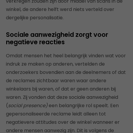
verkregen zouden zijn door middel van scans in de
winkel, de andere helft werd niets verteld over
dergelijke personalisatie.
Sociale aanwezigheid zorgt voor
negatieve reacties
Omdat mensen het heel belangrijk vinden wat voor
indruk ze maken op anderen, vertelden de
onderzoekers bovendien aan de deelnemers of dat
de reclames zichtbaar waren waar andere
winkelaars bij waren, of dat er geen anderen bij
waren. Zij vonden dat deze sociale aanwezigheid
(
social presence)
een belangrijke rol speelt. Een
gepersonaliseerde reclame leidt alleen tot
negatievere attitudes over de winkel wanneer er
andere mensen aanwezig zijn. Dit is volgens de