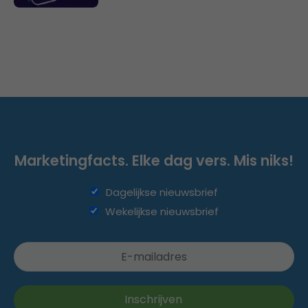
Marketingfacts. Elke dag vers. Mis niks!
Dagelijkse nieuwsbrief
Wekelijkse nieuwsbrief