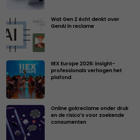
Wat Gen Z écht denkt over
GenAI in reclame
IIEX Europe 2026: insight-
professionals verhogen het
plafond
Online gokreclame onder druk
en de risico’s voor zoekende
consumenten