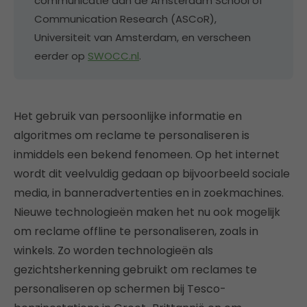
communicatie aan de Amsterdam School of
Communication Research (ASCoR),
Universiteit van Amsterdam, en verscheen
eerder op
SWOCC.nl
.
Het gebruik van persoonlijke informatie en
algoritmes om reclame te personaliseren is
inmiddels een bekend fenomeen. Op het internet
wordt dit veelvuldig gedaan op bijvoorbeeld sociale
media, in banneradvertenties en in zoekmachines.
Nieuwe technologieën maken het nu ook mogelijk
om reclame offline te personaliseren, zoals in
winkels. Zo worden technologieën als
gezichtsherkenning gebruikt om reclames te
personaliseren op schermen bij Tesco-