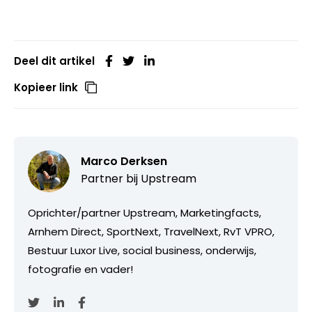
Deel dit artikel
Kopieer link
Marco Derksen
Partner bij
Upstream
Oprichter/partner Upstream, Marketingfacts,
Arnhem Direct, SportNext, TravelNext, RvT VPRO,
Bestuur Luxor Live, social business, onderwijs,
fotografie en vader!