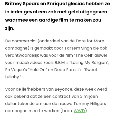
Britney Spears en Enrique Iglesias hebben ze
in ieder geval een zak met geld uitgegeven
waarmee een aardige film te maken zou
zijn.
De commercial (onderdeel van de Dare for More
campagne) is gemaakt door Tarsem Singh die ook
verantwoordelijk was voor de film “The Cell” alswel
voor muziekvideos zoals R.E.M.‘s “Losing My Religion”,
En Vogue’s “Hold On” en Deep Forest’s “Sweet
Lullaby.”
Voor de liefhebbers van Beyonce, deze week werd
ook bekend dat ze een contract van 3 miljoen
dollar tekende om aan de nieuwe Tommy Hilfigers
campagne mee te werken (bron:
WWD
).