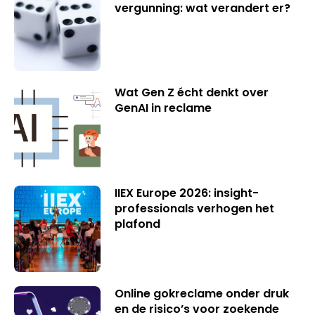
vergunning: wat verandert er?
Wat Gen Z écht denkt over
GenAI in reclame
IIEX Europe 2026: insight-
professionals verhogen het
plafond
Online gokreclame onder druk
en de risico’s voor zoekende