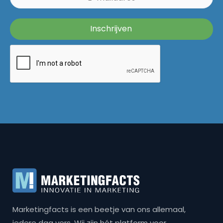
Marketingfacts is een beetje van ons allemaal,
iedere dag vers. Wij zijn hét platform voor