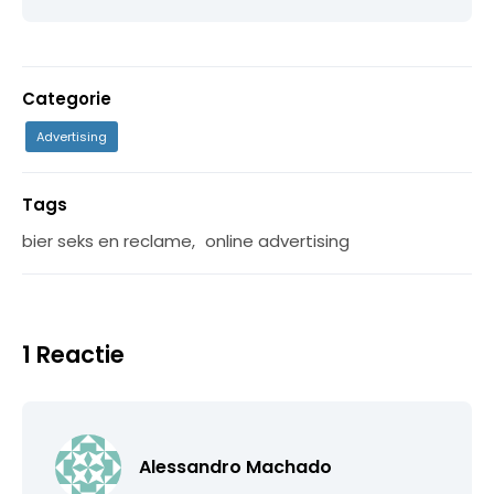
Categorie
Advertising
Tags
bier seks en reclame
,
online advertising
1 Reactie
Alessandro Machado