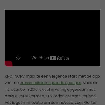
KRO-NCRV maakte een vliegende start met de app
voor de
crossmediale jeugdserie Spangas
. Sinds die
introductie in 2010 is veel ervaring opgedaan met
nieuwe vertelvormen. Er worden grenzen verlegd.
Het is geen innovatie om de innovatie, zegt Gorter