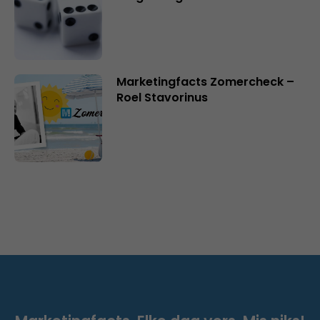
Marketingfacts Zomercheck –
Roel Stavorinus