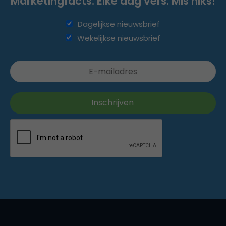
Marketingfacts. Elke dag vers. Mis niks!
Dagelijkse nieuwsbrief
Wekelijkse nieuwsbrief