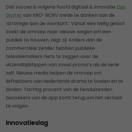
Dat succes is volgens hoofd digitaal & innovatie
Elsa
Gorter
van KRO-NCRV mede te danken aan de
‘strategie aan de voorkant.’ Vanuit een heilig geloof
zoekt de omroep naar nieuwe wegen om een
publiek te bouwen, zegt zij. Anders dan de
commerciële zender hebben publieke
televisiemakers niets te zeggen over de
uitzendtijdstippen van zowel promo’s als de serie
zelf. Nieuwe media helpen de omroep om
liefhebbers van Nederlands drama te boeien en te
binden. Tachtig procent van de tienduizenden
bezoekers van de app komt terug om het verhaal
te volgen.
Innovatieslag