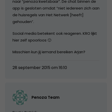
naar “penoza kwetsbaar”. De chat binnen de
app is gesloten omdat “niet iedereen zich aan
de huisregels van Het Netwerk [heeft]
gehouden”.
Social media betekent ook reageren. KRO lijkt
hier zelf spoorloos 🙂
Misschien kun jij iemand bereiken Arjan?
28 september 2015 om 16:10
Penoza Team