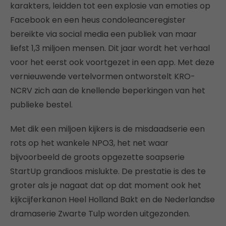
karakters, leidden tot een explosie van emoties op
Facebook en een heus condoleanceregister
bereikte via social media een publiek van maar
liefst 1,3 miljoen mensen. Dit jaar wordt het verhaal
voor het eerst ook voortgezet in een app. Met deze
vernieuwende vertelvormen ontworstelt KRO-
NCRV zich aan de knellende beperkingen van het
publieke bestel.
Met dik een miljoen kijkers is de misdaadserie een
rots op het wankele NPO3, het net waar
bijvoorbeeld de groots opgezette soapserie
StartUp grandioos mislukte. De prestatie is des te
groter als je nagaat dat op dat moment ook het
kijkcijferkanon Heel Holland Bakt en de Nederlandse
dramaserie Zwarte Tulp worden uitgezonden.