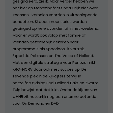
gesignaleerd, zie ik. Maar verder hebben we
het hier op Marketingfacts natuurlijk niet over
‘mensen’. Verhalen voorzien in uiteenlopende
behoeften. Steeds meer series worden
gebinged op hele avonden of in het weekend.
Maar er wordt ook volop met familie of
vrienden gezamenlijk gekeken naar
programma´s als Spoorloos, Ik Vertrek,
Expeditie Robinson en The Voice of Holland.
Met een digitale strategie voor Penoza mikt
KRO-NCRV daar ook met succes op. De
zevende plek in de Kijkcijfers terwijl in
hetzelfde tijdslot Heel Holland Bakt en Zwarte
Tulp bewijst dat dat lukt. Onder de kijkers van
#HHB zit natuurlijk nog een enorme potentie
voor On Demand en DVD.