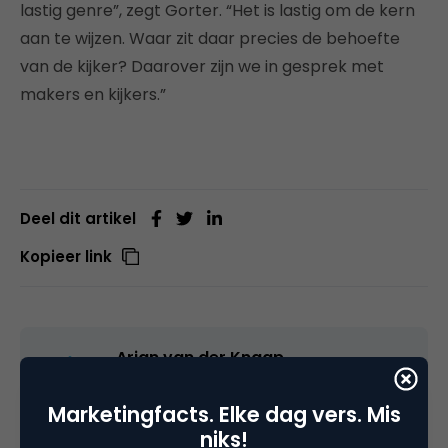
lastig genre”, zegt Gorter. “Het is lastig om de kern
aan te wijzen. Waar zit daar precies de behoefte
van de kijker? Daarover zijn we in gesprek met
makers en kijkers.”
Deel dit artikel
Kopieer link
Arjan van der Knaap
communicatiestrateeg bij
Inspiratiefactor
Marketingfacts. Elke dag vers. Mis
niks!