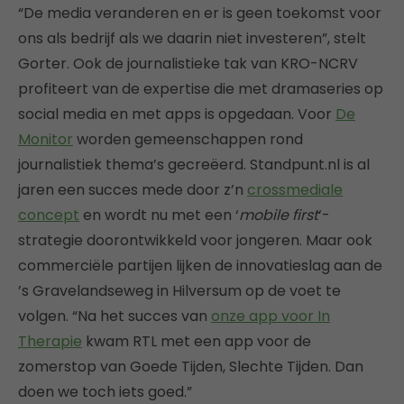
“De media veranderen en er is geen toekomst voor
ons als bedrijf als we daarin niet investeren”, stelt
Gorter. Ook de journalistieke tak van KRO-NCRV
profiteert van de expertise die met dramaseries op
social media en met apps is opgedaan. Voor
De
Monitor
worden gemeenschappen rond
journalistiek thema’s gecreëerd. Standpunt.nl is al
jaren een succes mede door z’n
crossmediale
concept
en wordt nu met een ‘
mobile first
‘-
strategie doorontwikkeld voor jongeren. Maar ook
commerciële partijen lijken de innovatieslag aan de
’s Gravelandseweg in Hilversum op de voet te
volgen. “Na het succes van
onze app voor In
Therapie
kwam RTL met een app voor de
zomerstop van Goede Tijden, Slechte Tijden. Dan
doen we toch iets goed.”