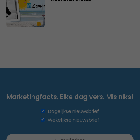
Marketingfacts. Elke dag vers. Mis niks!
Dagelijkse nieuwsbrief
Wekelijkse nieuwsbrief