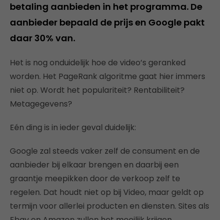
betaling aanbieden in het programma. De
aanbieder bepaald de prijs en Google pakt
daar 30% van.
Het is nog onduidelijk hoe de video’s geranked
worden. Het PageRank algoritme gaat hier immers
niet op. Wordt het populariteit? Rentabiliteit?
Metagegevens?
Eén ding is in ieder geval duidelijk:
Google zal steeds vaker zelf de consument en de
aanbieder bij elkaar brengen en daarbij een
graantje meepikken door de verkoop zelf te
regelen. Dat houdt niet op bij Video, maar geldt op
termijn voor allerlei producten en diensten. Sites als
Ebay en Amazon zullen het moeilijk krijgen..