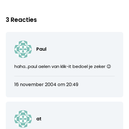
3 Reacties
Paul
haha…paul aelen van klik-it bedoel je zeker 😉
16 november 2004 om 20:49
at