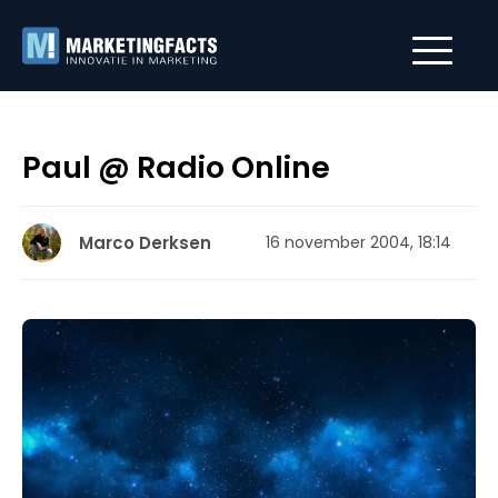
Paul @ Radio Online
Marco Derksen
16 november 2004, 18:14