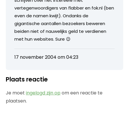
schrijven over het interview met
vertegenwoordigers van flabber en fok.nl (ben
even de namen kwijt). Ondanks de
gigantische aantallen bezoekers beweren
beiden niet of nauwelijks geld te verdienen
met hun websites. Sure 😉
17 november 2004 om 04:23
Plaats reactie
Je moet
ingelogd zijn op
om een reactie te
plaatsen.