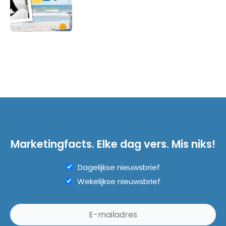
Marketingfacts. Elke dag vers. Mis niks!
Dagelijkse nieuwsbrief
Wekelijkse nieuwsbrief