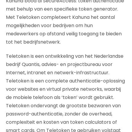
Kahuna bood al SecureAccess: token authenticatie
met behulp van een specifieke token generator.
Met Teletoken completeert Kahuna het aantal
mogelijkheden voor bedrijven om hun
medewerkers op afstand veilig toegang te bieden
tot het bedrijfsnetwerk.
Teletoken is een ontwikkeling van het Nederlandse
bedrijf Quantis, advies- en projectbureau voor
Internet, intranet en netwerk-infrastructuur.
Teletoken is een complete authenticatie-oplossing
voor websites en virtual private networks, waarbij
de mobiele telefoon als ‘token’ wordt gebruikt.
Teletoken ondervangt de grootste bezwaren van
password-authenticatie, zonder de overhead,
complexiteit en kosten van token calculators of
smart cards. Om Teletoken te gebruiken volstaat