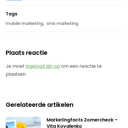
Tags
mobile marketing
,
sms marketing
Plaats reactie
Je moet
ingelogd zijn op
om een reactie te
plaatsen.
Gerelateerde artikelen
Marketingfacts Zomercheck –
Vita Kovalenko