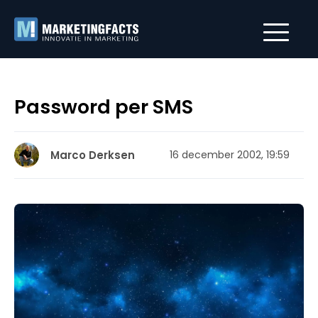
Password per SMS
Marco Derksen
16 december 2002, 19:59