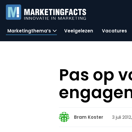
Marketingthema’s
Veelgelezen
Vacatures
Pas op v
engagem
3 juli 201
Bram Koster