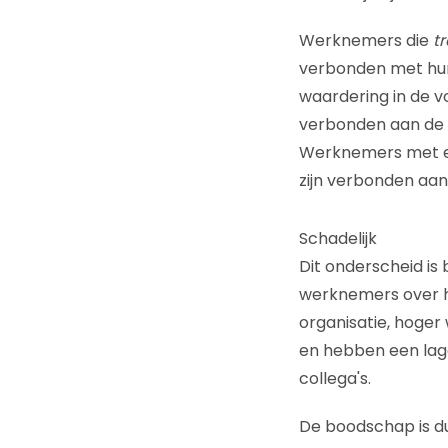
Werknemers die
t
verbonden met hun
waardering in de vo
verbonden aan de b
Werknemers met 
zijn verbonden aan
Schadelijk
Dit onderscheid is
werknemers over h
organisatie, hoger
en hebben een lage
collega's.
De boodschap is du