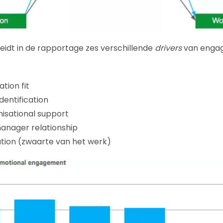
idt in de rapportage zes verschillende
drivers
van engag
tion fit
dentification
isational support
 manager relationship
ation (zwaarte van het werk)