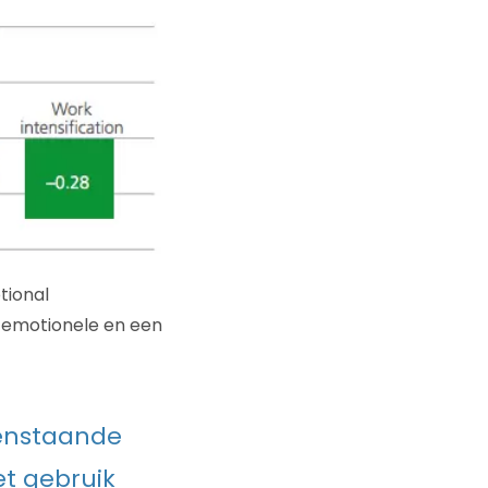
tional
e emotionele en een
venstaande
et gebruik