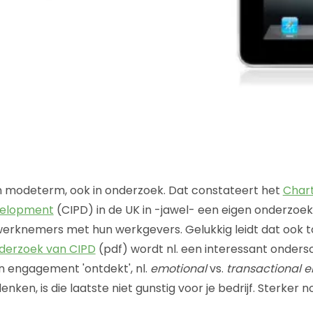
n modeterm, ook in onderzoek. Dat constateert het
Chart
velopment
(CIPD) in de UK in -jawel- een eigen onderzoe
rknemers met hun werkgevers. Gelukkig leidt dat ook t
derzoek van CIPD
(pdf) wordt nl. een interessant ondersc
n engagement 'ontdekt', nl.
emotional
vs.
transactional
enken, is die laatste niet gunstig voor je bedrijf. Sterker 