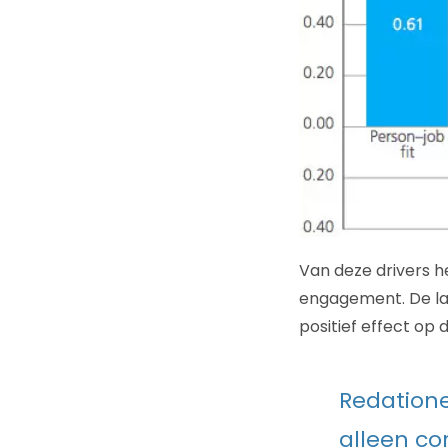
Van deze drivers h
engagement. De laa
positief effect op
Redatione
alleen co