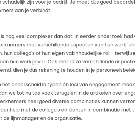
schadelijk zijn voor je bedrijf. Je moet dus goed beoorde
emers aan je verbindt.
s nog veel complexer dan dat. In eerder onderzoek had 
erknemers met verschillende aspecten van hun werk 'eng
 hun collega's of hun eigen vakinhoudelijke rol – terwijl ze
aan hun werkgever. Ook met deze verschillende aspecte
md, dien je dus rekening te houden in je personeelsbelei
 het onderscheid in typen én loci van engagement maakt
dan we tot nu toe vaak terugzien in de artikelen over en
rknemers heel goed diverse combinaties kunnen verton
enheid met de collega's en klanten in combinatie met t
de lijnmanager en de organisatie.