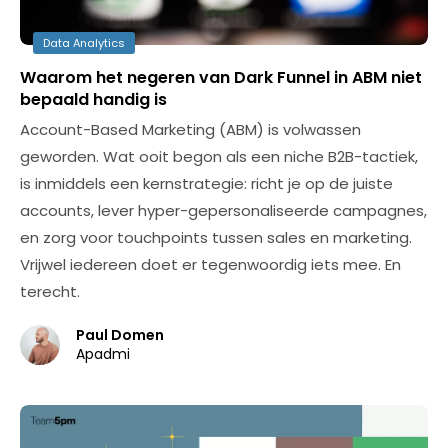
Data Analytics
Waarom het negeren van Dark Funnel in ABM niet
bepaald handig is
Account-Based Marketing (ABM) is volwassen
geworden. Wat ooit begon als een niche B2B-tactiek,
is inmiddels een kernstrategie: richt je op de juiste
accounts, lever hyper-gepersonaliseerde campagnes,
en zorg voor touchpoints tussen sales en marketing.
Vrijwel iedereen doet er tegenwoordig iets mee. En
terecht.
Paul Domen
Apadmi