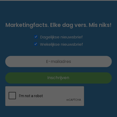
Marketingfacts. Elke dag vers. Mis niks!
Dagelijkse nieuwsbrief
Wekelijkse nieuwsbrief