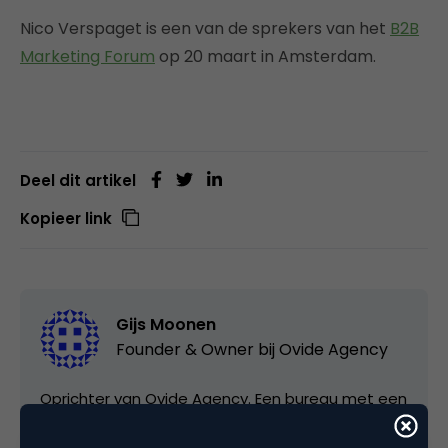
Nico Verspaget is een van de sprekers van het
B2B
Marketing Forum
op 20 maart in Amsterdam.
Deel dit artikel
Kopieer link
Gijs Moonen
Founder & Owner bij
Ovide Agency
Oprichter van Ovide Agency. Een bureau met een
ander model. Als online marketing & PR bureau