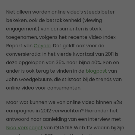
Niet alleen worden online video's steeds beter
bekeken, ook de betrokkenheid (viewing
engagement) van consumenten is sterk
toegenomen, volgens het recente Video Index
Report van
Ooyala
. Dat geldt ook voor de
conversieratio: in het vierde kwartaal van 2011 is
deze opgelopen van 35% naar bijna 40%. Een en
ander is ook terug te vinden in de
blogpost
van
John Goedgebuure, die stilstaat bij de trends van
online video voor consumenten.
Maar wat kunnen we van online video binnen B2B
campagnes in 2012 verwachten? Hieronder het
antwoord naar aanleiding van een interview met
Nico Verspaget
van QUADIA Web TV waarin hij zijn