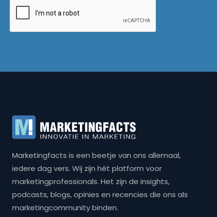
Marketingfacts is een beetje van ons allemaal,
iedere dag vers. Wij zijn hét platform voor
marketingprofessionals. Het zijn de insights,
podcasts, blogs, opinies en recencies die ons als
marketingcommunity binden.