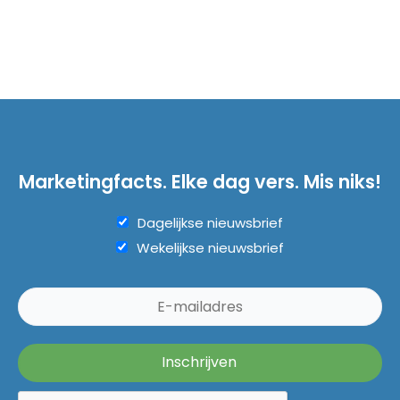
Marketingfacts. Elke dag vers. Mis niks!
Dagelijkse nieuwsbrief
Wekelijkse nieuwsbrief