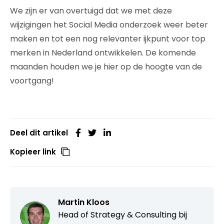
We zijn er van overtuigd dat we met deze
wijzigingen het Social Media onderzoek weer beter
maken en tot een nog relevanter ijkpunt voor top
merken in Nederland ontwikkelen. De komende
maanden houden we je hier op de hoogte van de
voortgang!
Deel dit artikel
Kopieer link
Martin Kloos
Head of Strategy & Consulting bij