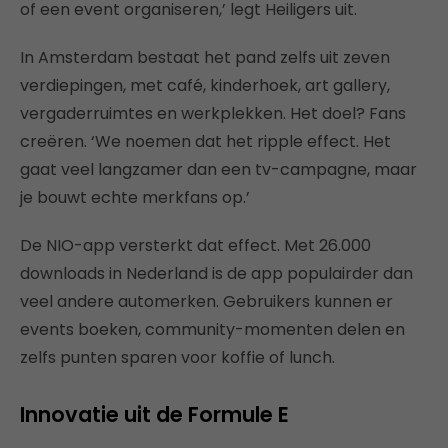
of een event organiseren,’ legt Heiligers uit.
In Amsterdam bestaat het pand zelfs uit zeven
verdiepingen, met café, kinderhoek, art gallery,
vergaderruimtes en werkplekken. Het doel? Fans
creëren. ‘We noemen dat het ripple effect. Het
gaat veel langzamer dan een tv-campagne, maar
je bouwt echte merkfans op.’
De NIO-app versterkt dat effect. Met 26.000
downloads in Nederland is de app populairder dan
veel andere automerken. Gebruikers kunnen er
events boeken, community-momenten delen en
zelfs punten sparen voor koffie of lunch.
Innovatie uit de Formule E