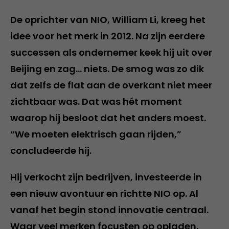
De oprichter van NIO, William Li, kreeg het
idee voor het merk in 2012. Na zijn eerdere
successen als ondernemer keek hij uit over
Beijing en zag… niets. De smog was zo dik
dat zelfs de flat aan de overkant niet meer
zichtbaar was. Dat was hét moment
waarop hij besloot dat het anders moest.
“We moeten elektrisch gaan rijden,”
concludeerde hij.
Hij verkocht zijn bedrijven, investeerde in
een nieuw avontuur en richtte NIO op. Al
vanaf het begin stond innovatie centraal.
Waar veel merken focusten op opladen,