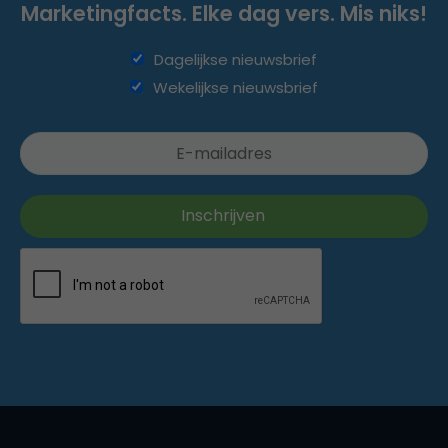
Marketingfacts. Elke dag vers. Mis niks!
Dagelijkse nieuwsbrief
Wekelijkse nieuwsbrief