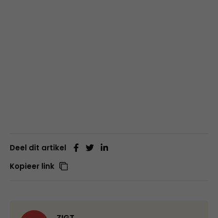
Deel dit artikel
Kopieer link
ZIGT