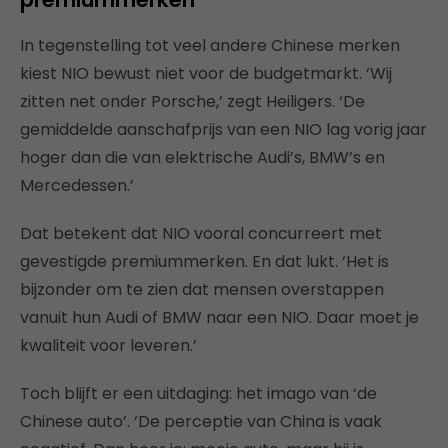
In tegenstelling tot veel andere Chinese merken
kiest NIO bewust niet voor de budgetmarkt. ‘Wij
zitten net onder Porsche,’ zegt Heiligers. ‘De
gemiddelde aanschafprijs van een NIO lag vorig jaar
hoger dan die van elektrische Audi’s, BMW’s en
Mercedessen.’
Dat betekent dat NIO vooral concurreert met
gevestigde premiummerken. En dat lukt. ‘Het is
bijzonder om te zien dat mensen overstappen
vanuit hun Audi of BMW naar een NIO. Daar moet je
kwaliteit voor leveren.’
Toch blijft er een uitdaging: het imago van ‘de
Chinese auto’. ‘De perceptie van China is vaak