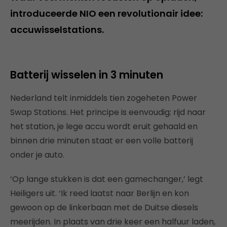
introduceerde NIO een revolutionair idee:
accuwisselstations.
Batterij wisselen in 3 minuten
Nederland telt inmiddels tien zogeheten Power
Swap Stations. Het principe is eenvoudig: rijd naar
het station, je lege accu wordt eruit gehaald en
binnen drie minuten staat er een volle batterij
onder je auto.
‘Op lange stukken is dat een gamechanger,’ legt
Heiligers uit. ‘Ik reed laatst naar Berlijn en kon
gewoon op de linkerbaan met de Duitse diesels
meerijden. In plaats van drie keer een halfuur laden,