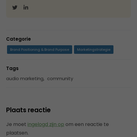
Categorie
Brand Positioning & Brand Purpose
Marketingstrategie
Tags
audio marketing
,
community
Plaats reactie
Je moet
ingelogd zijn op
om een reactie te
plaatsen.