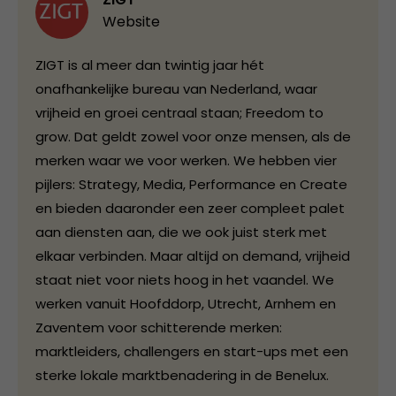
Website
ZIGT is al meer dan twintig jaar hét
onafhankelijke bureau van Nederland, waar
vrijheid en groei centraal staan; Freedom to
grow. Dat geldt zowel voor onze mensen, als de
merken waar we voor werken. We hebben vier
pijlers: Strategy, Media, Performance en Create
en bieden daaronder een zeer compleet palet
aan diensten aan, die we ook juist sterk met
elkaar verbinden. Maar altijd on demand, vrijheid
staat niet voor niets hoog in het vaandel. We
werken vanuit Hoofddorp, Utrecht, Arnhem en
Zaventem voor schitterende merken:
marktleiders, challengers en start-ups met een
sterke lokale marktbenadering in de Benelux.