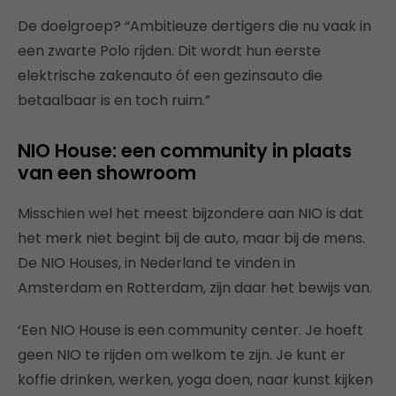
De doelgroep? “Ambitieuze dertigers die nu vaak in
een zwarte Polo rijden. Dit wordt hun eerste
elektrische zakenauto óf een gezinsauto die
betaalbaar is en toch ruim.”
NIO House: een community in plaats
van een showroom
Misschien wel het meest bijzondere aan NIO is dat
het merk niet begint bij de auto, maar bij de mens.
De NIO Houses, in Nederland te vinden in
Amsterdam en Rotterdam, zijn daar het bewijs van.
‘Een NIO House is een community center. Je hoeft
geen NIO te rijden om welkom te zijn. Je kunt er
koffie drinken, werken, yoga doen, naar kunst kijken