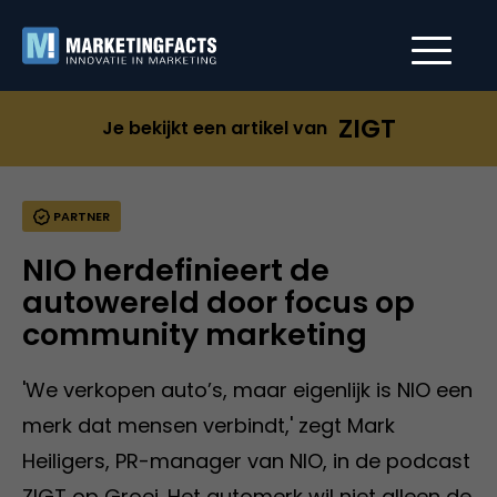
ZIGT
Je bekijkt een artikel van
PARTNER
NIO herdefinieert de
autowereld door focus op
community marketing
'We verkopen auto’s, maar eigenlijk is NIO een
merk dat mensen verbindt,' zegt Mark
Heiligers, PR-manager van NIO, in de podcast
ZIGT op Groei. Het automerk wil niet alleen de