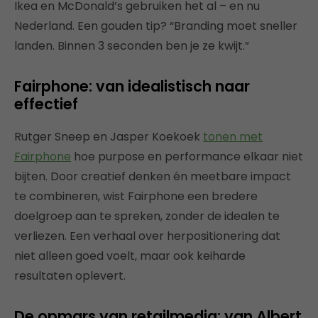
Ikea en McDonald’s gebruiken het al – en nu
Nederland. Een gouden tip? “Branding moet sneller
landen. Binnen 3 seconden ben je ze kwijt.”
Fairphone: van idealistisch naar
effectief
Rutger Sneep en Jasper Koekoek
tonen met
Fairphone
hoe purpose en performance elkaar niet
bijten. Door creatief denken én meetbare impact
te combineren, wist Fairphone een bredere
doelgroep aan te spreken, zonder de idealen te
verliezen. Een verhaal over herpositionering dat
niet alleen goed voelt, maar ook keiharde
resultaten oplevert.
De opmars van retailmedia: van Albert