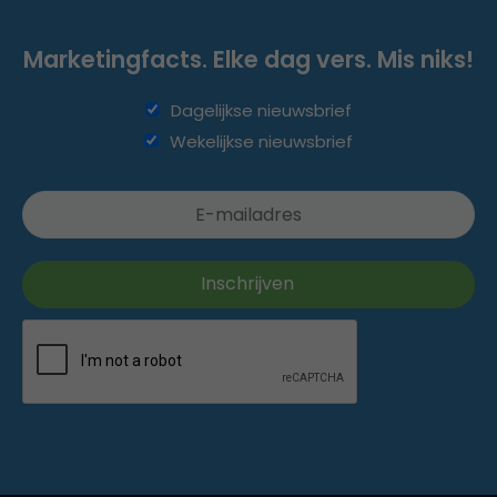
Marketingfacts. Elke dag vers. Mis niks!
Dagelijkse nieuwsbrief
Wekelijkse nieuwsbrief