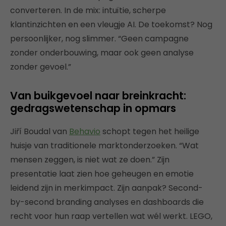
converteren. In de mix: intuïtie, scherpe
klantinzichten en een vleugje AI. De toekomst? Nog
persoonlijker, nog slimmer. “Geen campagne
zonder onderbouwing, maar ook geen analyse
zonder gevoel.”
Van buikgevoel naar breinkracht:
gedragswetenschap in opmars
Jiří Boudal van
Behavio
schopt tegen het heilige
huisje van traditionele marktonderzoeken. “Wat
mensen zeggen, is niet wat ze doen.” Zijn
presentatie laat zien hoe geheugen en emotie
leidend zijn in merkimpact. Zijn aanpak? Second-
by-second branding analyses en dashboards die
recht voor hun raap vertellen wat wél werkt. LEGO,