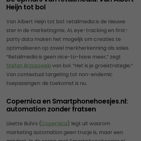
Heijn tot bol
Van Albert Heijn tot bol: retailmedia is de nieuwe
ster in de marketingmix. AI, eye-tracking en first-
party data maken het mogelijk om creaties te
optimaliseren op zowel merkherkenning als sales.
“Retailmedia is geen nice-to-have meer,” zegt
Stefan Brzozowski
van bol. “Het is je groeistrategie.”
Van contextual targeting tot non-endemic
toepassingen: de toekomst is nu.
Copernica en Smartphonehoesjes.nl:
automation zonder fratsen
Lisette Buhrs (
Copernica
) legt uit waarom
marketing automation geen trucje is, maar een