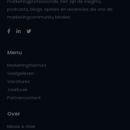
marketingprofessionals. Het zijn de insights,
podcasts, blogs, opinies en recencies die ons als
marketingcommunity binden.
Menu
Marketingthema’s
Veelgelezen
Vacatures
Jaarboek
Partnercontent
Over
Missie & Visie