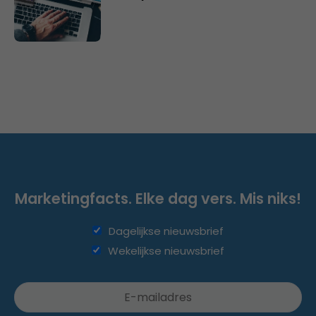
Marketingfacts. Elke dag vers. Mis niks!
Dagelijkse nieuwsbrief
Wekelijkse nieuwsbrief