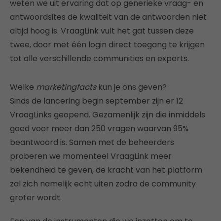
weten we uit ervaring dat op generieke vraag- en
antwoordsites de kwaliteit van de antwoorden niet
altijd hoog is. VraagLink vult het gat tussen deze
twee, door met één login direct toegang te krijgen
tot alle verschillende communities en experts.
Welke
marketingfacts
kun je ons geven?
Sinds de lancering begin september zijn er 12
VraagLinks geopend. Gezamenlijk zijn die inmiddels
goed voor meer dan 250 vragen waarvan 95%
beantwoord is. Samen met de beheerders
proberen we momenteel VraagLink meer
bekendheid te geven, de kracht van het platform
zal zich namelijk echt uiten zodra de community
groter wordt.