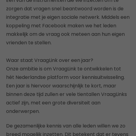
Een van de instrumenten die we inzetten om te
zorgen dat vragen snel beantwoord worden is de
integratie met je eigen sociale netwerk. Middels een
koppeling met Facebook maken we het leden
makkelijk om de vraag ook meteen aan hun eigen
vrienden te stellen.
Waar staat VraagLink over een jaar?
Onze ambitie is om VraagLink te ontwikkelen tot
hét Nederlandse platform voor kennisuitwisseling.
Een jaar is hiervoor waarschijnlijk te kort, maar
binnen deze tijd zullen er vele tientallen VraagLinks
actief zijn, met een grote diversiteit aan
onderwerpen.
De gezamenlijke kennis van alle leden willen we zo
breed mogelijk inzetten. Dit betekent dat er tevens