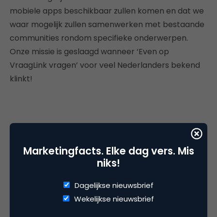
mobiele apps beschikbaar zullen komen en dat we
waar mogelijk zullen samenwerken met bestaande
communities rondom specifieke onderwerpen.
Onze missie is geslaagd wanneer ‘Even op
VraagLink vragen’ voor veel Nederlanders bekend
klinkt!
Deel dit artikel
Marketingfacts. Elke dag vers. Mis
Kopieer link
niks!
Dagelijkse nieuwsbrief
Wekelijkse nieuwsbrief
Redactie