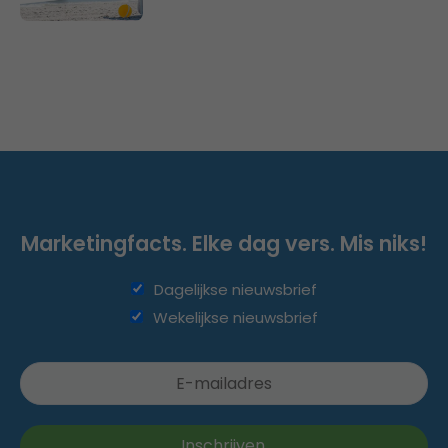
Marketingfacts. Elke dag vers. Mis niks!
Dagelijkse nieuwsbrief
Wekelijkse nieuwsbrief