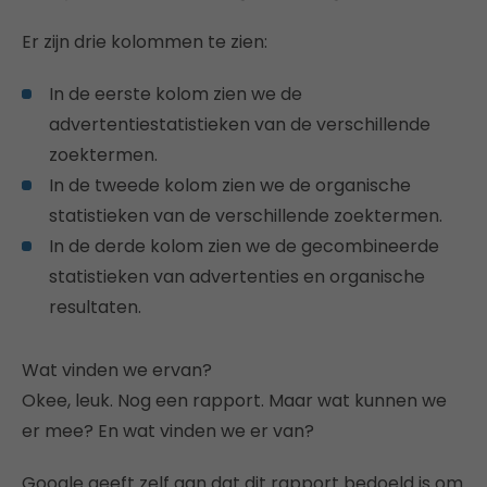
Er zijn drie kolommen te zien:
In de eerste kolom zien we de
advertentiestatistieken van de verschillende
zoektermen.
In de tweede kolom zien we de organische
statistieken van de verschillende zoektermen.
In de derde kolom zien we de gecombineerde
statistieken van advertenties en organische
resultaten.
Wat vinden we ervan?
Okee, leuk. Nog een rapport. Maar wat kunnen we
er mee? En wat vinden we er van?
Google geeft zelf aan dat dit rapport bedoeld is om