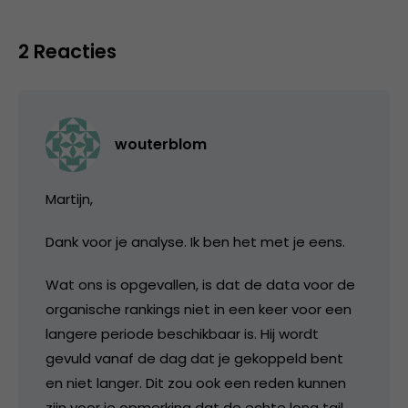
2 Reacties
wouterblom
Martijn,
Dank voor je analyse. Ik ben het met je eens.
Wat ons is opgevallen, is dat de data voor de
organische rankings niet in een keer voor een
langere periode beschikbaar is. Hij wordt
gevuld vanaf de dag dat je gekoppeld bent
en niet langer. Dit zou ook een reden kunnen
zijn voor je opmerking dat de echte long tail