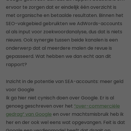
ervoor te zorgen dat er eindelijk één overzicht is
met organische en betaalde resultaten. Binnen het
SEO-vakgebied gebruikten we AdWords-accounts
al als input voor zoekwoordanalyse, dus dat is niets
nieuws. Ook synergie tussen beide kanalen is een
onderwerp dat al meerdere malen de revue is
gepasseerd. Wat hebben we dan echt aan dit
rapport?
Inzicht in de potentie van SEA-accounts: meer geld
voor Google
Ik ga hier niet cynisch doen over Google. Er is al
genoeg geschreven over het
“over-commerciële
gedrag” van Google
en over machtsmisbruik heb ik
her en der ook wel eens wat opgevangen. Feit is dat
Google een verdienmodel heeft dat draait op