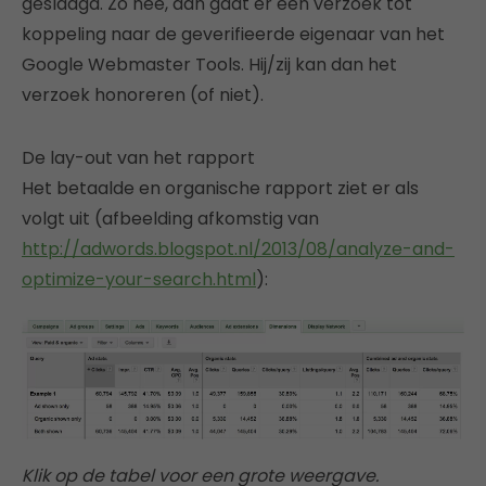
geslaagd. Zo nee, dan gaat er een verzoek tot
koppeling naar de geverifieerde eigenaar van het
Google Webmaster Tools. Hij/zij kan dan het
verzoek honoreren (of niet).
De lay-out van het rapport
Het betaalde en organische rapport ziet er als
volgt uit (afbeelding afkomstig van
http://adwords.blogspot.nl/2013/08/analyze-and-
optimize-your-search.html
):
Klik op de tabel voor een grote weergave.