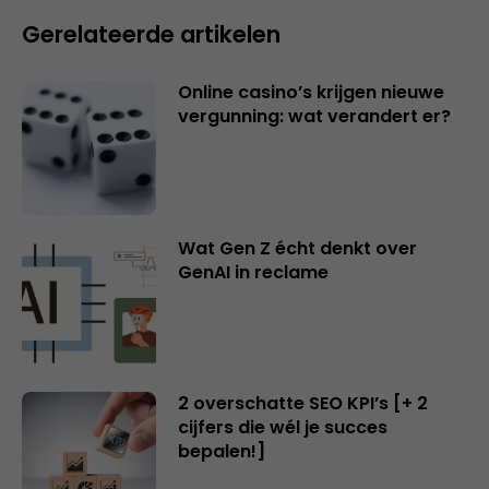
Gerelateerde artikelen
Online casino’s krijgen nieuwe
vergunning: wat verandert er?
Wat Gen Z écht denkt over
GenAI in reclame
2 overschatte SEO KPI’s [+ 2
cijfers die wél je succes
bepalen!]