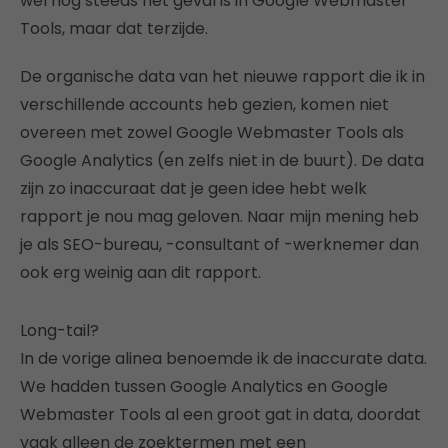
wel nog steeds het geval is in Google Webmaster
Tools, maar dat terzijde.
De organische data van het nieuwe rapport die ik in
verschillende accounts heb gezien, komen niet
overeen met zowel Google Webmaster Tools als
Google Analytics (en zelfs niet in de buurt). De data
zijn zo inaccuraat dat je geen idee hebt welk
rapport je nou mag geloven. Naar mijn mening heb
je als SEO-bureau, -consultant of -werknemer dan
ook erg weinig aan dit rapport.
Long-tail?
In de vorige alinea benoemde ik de inaccurate data.
We hadden tussen Google Analytics en Google
Webmaster Tools al een groot gat in data, doordat
vaak alleen de zoektermen met een