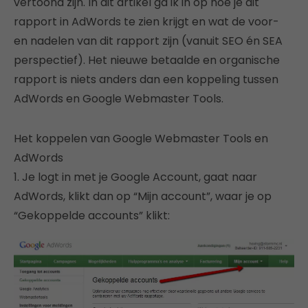
vertoond zijn. In dit artikel ga ik in op hoe je dit
rapport in AdWords te zien krijgt en wat de voor-
en nadelen van dit rapport zijn (vanuit SEO én SEA
perspectief). Het nieuwe betaalde en organische
rapport is niets anders dan een koppeling tussen
AdWords en Google Webmaster Tools.
Het koppelen van Google Webmaster Tools en
AdWords
1. Je logt in met je Google Account, gaat naar
AdWords, klikt dan op “Mijn account”, waar je op
“Gekoppelde accounts” klikt: