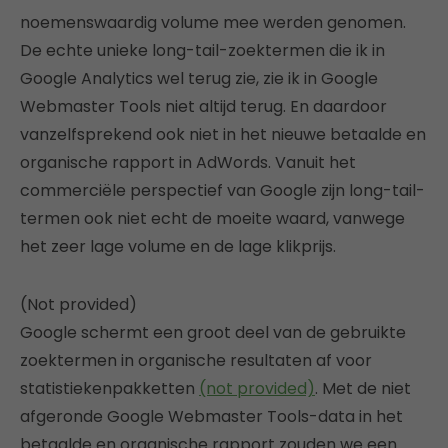
noemenswaardig volume mee werden genomen.
De echte unieke long-tail-zoektermen die ik in
Google Analytics wel terug zie, zie ik in Google
Webmaster Tools niet altijd terug. En daardoor
vanzelfsprekend ook niet in het nieuwe betaalde en
organische rapport in AdWords. Vanuit het
commerciële perspectief van Google zijn long-tail-
termen ook niet echt de moeite waard, vanwege
het zeer lage volume en de lage klikprijs.
(Not provided)
Google schermt een groot deel van de gebruikte
zoektermen in organische resultaten af voor
statistiekenpakketten
(not provided)
. Met de niet
afgeronde Google Webmaster Tools-data in het
betaalde en organische rapport zouden we een