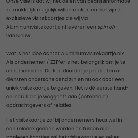
Onze visie is dat wij het delen van bedrijfsinformatie
zo makkelijk mogelijk willen maken en hier zijn de
exclusieve visitekaartjes die wij via
Aluminiumvisitekaartje.nl leveren een
spin off
van.Nieuw!
Wat is het idee achter AluminiumVisitekaartje.nl?
Als ondernemer / ZZP’er is het belangrijk om je te
onderscheiden. Dit kan doordat je producten of
diensten onderscheidend zijn en nu ook door een
uniek visitekaartje te geven. Het is dé eerste hand-
en indruk die je weggeeft aan (potentiële)
opdrachtgevers of relaties.
Het visitekaartje zal bij ondernemers heus wel in
een rolodex gedaan worden en tussen alle
papieren kaartjes zal het visitekaartje er zeker