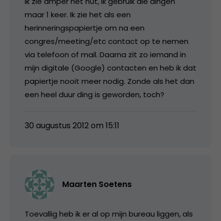
ik zie amper het nut, ik gebruik die dingen
maar 1 keer. Ik zie het als een
herinneringspapiertje om na een
congres/meeting/etc contact op te nemen
via telefoon of mail. Daarna zit zo iemand in
mijn digitale (Google) contacten en heb ik dat
papiertje nooit meer nodig. Zonde als het dan
een heel duur ding is geworden, toch?
30 augustus 2012 om 15:11
Maarten Soetens
Toevallig heb ik er al op mijn bureau liggen, als