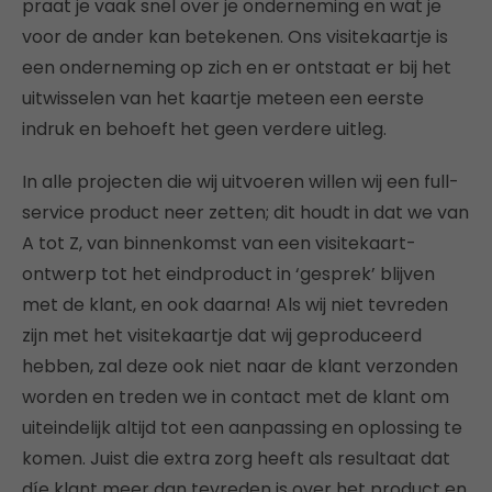
praat je vaak snel over je onderneming en wat je
voor de ander kan betekenen. Ons visitekaartje is
een onderneming op zich en er ontstaat er bij het
uitwisselen van het kaartje meteen een eerste
indruk en behoeft het geen verdere uitleg.
In alle projecten die wij uitvoeren willen wij een full-
service product neer zetten; dit houdt in dat we van
A tot Z, van binnenkomst van een visitekaart-
ontwerp tot het eindproduct in ‘gesprek’ blijven
met de klant, en ook daarna! Als wij niet tevreden
zijn met het visitekaartje dat wij geproduceerd
hebben, zal deze ook niet naar de klant verzonden
worden en treden we in contact met de klant om
uiteindelijk altijd tot een aanpassing en oplossing te
komen. Juist die extra zorg heeft als resultaat dat
díe klant meer dan tevreden is over het product en