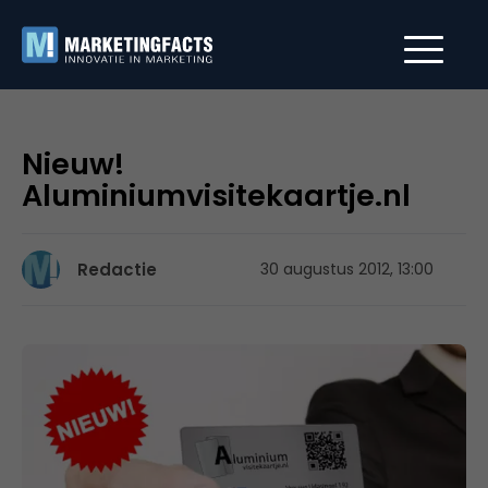
Nieuw!
Aluminiumvisitekaartje.nl
Redactie
30 augustus 2012, 13:00