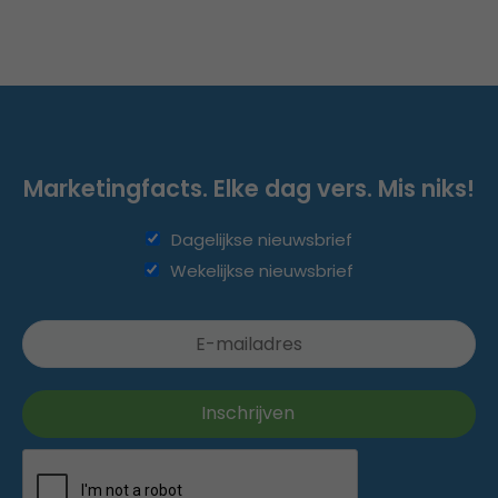
Marketingfacts. Elke dag vers. Mis niks!
Dagelijkse nieuwsbrief
Wekelijkse nieuwsbrief