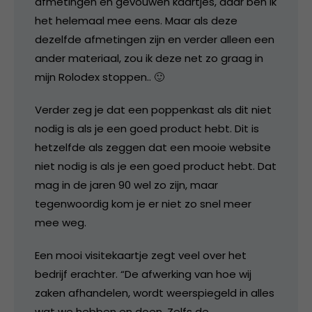
afmetingen en gevouwen kaartjes, daar ben ik
het helemaal mee eens. Maar als deze
dezelfde afmetingen zijn en verder alleen een
ander materiaal, zou ik deze net zo graag in
mijn Rolodex stoppen.. 🙂
Verder zeg je dat een poppenkast als dit niet
nodig is als je een goed product hebt. Dit is
hetzelfde als zeggen dat een mooie website
niet nodig is als je een goed product hebt. Dat
mag in de jaren 90 wel zo zijn, maar
tegenwoordig kom je er niet zo snel meer
mee weg.
Een mooi visitekaartje zegt veel over het
bedrijf erachter. “De afwerking van hoe wij
zaken afhandelen, wordt weerspiegeld in alles
wat we hebben en doen. Zelfs de