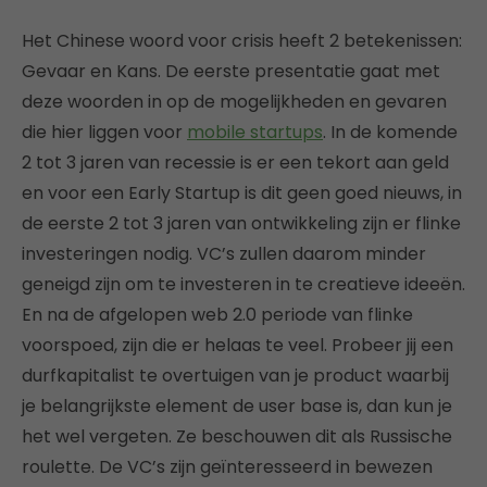
Het Chinese woord voor crisis heeft 2 betekenissen:
Gevaar en Kans. De eerste presentatie gaat met
deze woorden in op de mogelijkheden en gevaren
die hier liggen voor
mobile startups
. In de komende
2 tot 3 jaren van recessie is er een tekort aan geld
en voor een Early Startup is dit geen goed nieuws, in
de eerste 2 tot 3 jaren van ontwikkeling zijn er flinke
investeringen nodig. VC’s zullen daarom minder
geneigd zijn om te investeren in te creatieve ideeën.
En na de afgelopen web 2.0 periode van flinke
voorspoed, zijn die er helaas te veel. Probeer jij een
durfkapitalist te overtuigen van je product waarbij
je belangrijkste element de user base is, dan kun je
het wel vergeten. Ze beschouwen dit als Russische
roulette. De VC’s zijn geïnteresseerd in bewezen