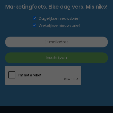
Marketingfacts. Elke dag vers. Mis niks!
Dagelijkse nieuwsbrief
Wekelijkse nieuwsbrief