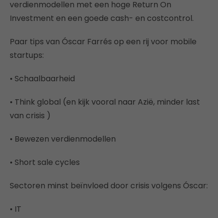
verdienmodellen met een hoge Return On
Investment en een goede cash- en costcontrol.
Paar tips van Óscar Farrés op een rij voor mobile
startups:
• Schaalbaarheid
• Think global (en kijk vooral naar Azië, minder last
van crisis )
• Bewezen verdienmodellen
• Short sale cycles
Sectoren minst beïnvloed door crisis volgens Óscar:
• IT