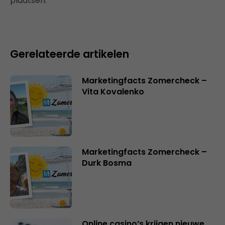
plaatsen.
Gerelateerde artikelen
Marketingfacts Zomercheck –
Vita Kovalenko
Marketingfacts Zomercheck –
Durk Bosma
Online casino’s krijgen nieuwe