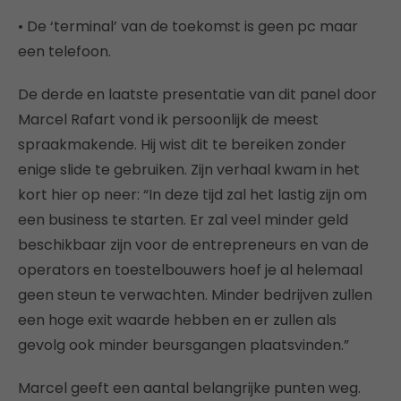
• De ‘terminal’ van de toekomst is geen pc maar
een telefoon.
De derde en laatste presentatie van dit panel door
Marcel Rafart vond ik persoonlijk de meest
spraakmakende. Hij wist dit te bereiken zonder
enige slide te gebruiken. Zijn verhaal kwam in het
kort hier op neer: “In deze tijd zal het lastig zijn om
een business te starten. Er zal veel minder geld
beschikbaar zijn voor de entrepreneurs en van de
operators en toestelbouwers hoef je al helemaal
geen steun te verwachten. Minder bedrijven zullen
een hoge exit waarde hebben en er zullen als
gevolg ook minder beursgangen plaatsvinden.”
Marcel geeft een aantal belangrijke punten weg.