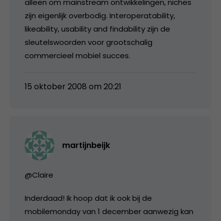
alleen om mainstream ontwikkelingen, niches
zijn eigenlijk overbodig. Interoperatability,
likeability, usability and findability zijn de
sleutelswoorden voor grootschalig
commercieel mobiel succes.
15 oktober 2008 om 20:21
martijnbeijk
@Claire
Inderdaad! Ik hoop dat ik ook bij de
mobilemonday van 1 december aanwezig kan