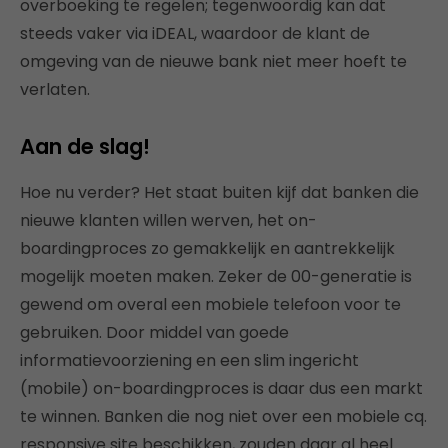
overboeking te regelen; tegenwoordig kan dat
steeds vaker via iDEAL, waardoor de klant de
omgeving van de nieuwe bank niet meer hoeft te
verlaten.
Aan de slag!
Hoe nu verder? Het staat buiten kijf dat banken die
nieuwe klanten willen werven, het on-
boardingproces zo gemakkelijk en aantrekkelijk
mogelijk moeten maken. Zeker de 00-generatie is
gewend om overal een mobiele telefoon voor te
gebruiken. Door middel van goede
informatievoorziening en een slim ingericht
(mobile) on-boardingproces is daar dus een markt
te winnen. Banken die nog niet over een mobiele cq.
responsive site beschikken, zouden daar al heel