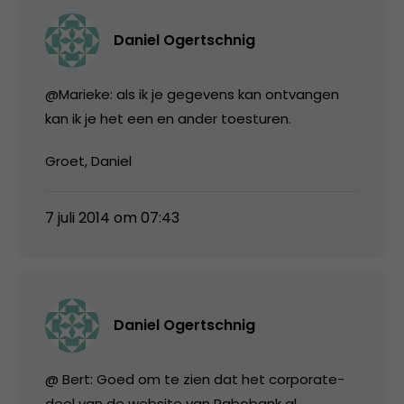
Daniel Ogertschnig
@Marieke: als ik je gegevens kan ontvangen
kan ik je het een en ander toesturen.
Groet, Daniel
7 juli 2014 om 07:43
Daniel Ogertschnig
@ Bert: Goed om te zien dat het corporate-
deel van de website van Rabobank al