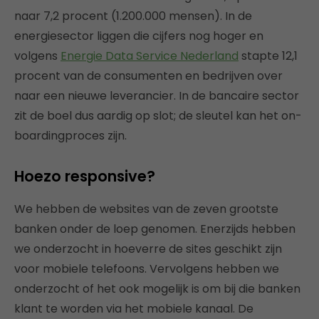
naar 7,2 procent (1.200.000 mensen). In de
energiesector liggen die cijfers nog hoger en
volgens
Energie Data Service Nederland
stapte 12,1
procent van de consumenten en bedrijven over
naar een nieuwe leverancier. In de bancaire sector
zit de boel dus aardig op slot; de sleutel kan het on-
boardingproces zijn.
Hoezo responsive?
We hebben de websites van de zeven grootste
banken onder de loep genomen. Enerzijds hebben
we onderzocht in hoeverre de sites geschikt zijn
voor mobiele telefoons. Vervolgens hebben we
onderzocht of het ook mogelijk is om bij die banken
klant te worden via het mobiele kanaal. De