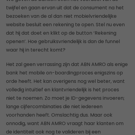
twijfel en gaan ervan uit dat de consument na het
bezoeken van de al dan niet mobielvriendelijke
website besluit een rekening te open. Stel nu even
dat hij dat doet en klikt op de button ‘Rekening
openen’. Hoe gebruiksvriendelijk is dan de funnel
waar hij in terecht komt?
Het zal geen verrassing zijn dat ABN AMRO als enige
bank het mobile on-boardingproces enigszins op
orde heeft. Het kan overigens nog wel beter, want
volledig intuïtief en klantvriendelijk is het proces
niet te noemen. Zo moet je ID-gegevens invoeren;
lange cijfercombinaties die niet iedereen
voorhanden heeft. Omslachtig dus. Maar ook
onnodig, want ABN AMRO vraagt haar klanten om
de identiteit ook nog te valideren bij een