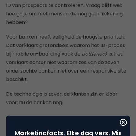
ID van prospects te controleren. Vraag blijft wel:
hoe ga je om met mensen die nog geen rekening
hebben?
Voor banken heeft veiligheid de hoogste prioriteit.
Dat verklaart grotendeels waarom het ID-proces
bij mobile on-boarding vaak de
bottleneck
is. Het
verklaart echter niet waarom zes van de zeven
onderzochte banken niet over een responsive site
beschikt.
De technologie is zover, de klanten zijn er klaar
voor; nu de banken nog.
Marketingfacts. Elke dag vers. Mis