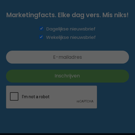
Marketingfacts. Elke dag vers. Mis niks!
Dagelijkse nieuwsbrief
Wekelijkse nieuwsbrief