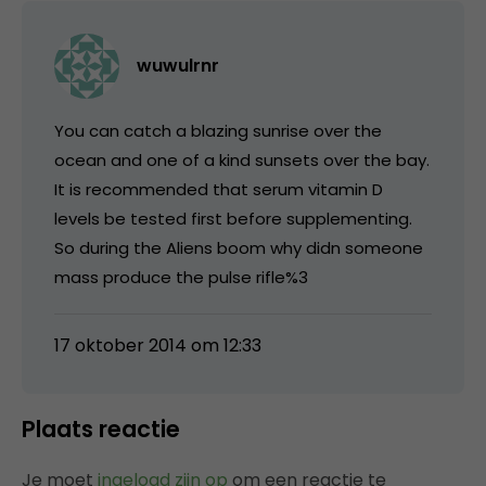
wuwulrnr
You can catch a blazing sunrise over the
ocean and one of a kind sunsets over the bay.
It is recommended that serum vitamin D
levels be tested first before supplementing.
So during the Aliens boom why didn someone
mass produce the pulse rifle%3
17 oktober 2014 om 12:33
Plaats reactie
Je moet
ingelogd zijn op
om een reactie te