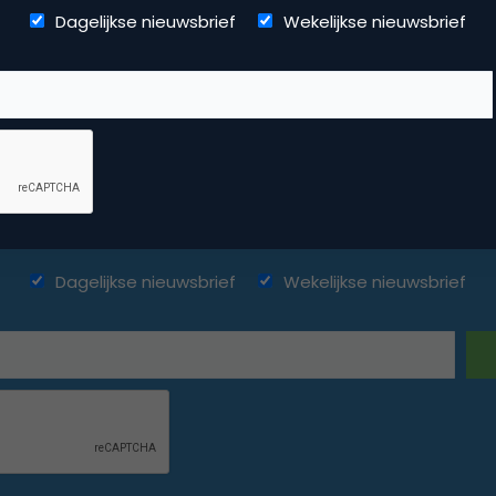
Dagelijkse nieuwsbrief
Wekelijkse nieuwsbrief
ketingfacts. Elke dag vers. Mis n
Dagelijkse nieuwsbrief
Wekelijkse nieuwsbrief