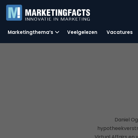
Marketingthema’s
Veelgelezen
Vacatures
Daniel Og
hypotheekverstre
Virtual Affairs en