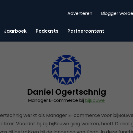
Adverteren
Blogger word
Jaarboek
Podcasts
Partnercontent
Daniel Ogertschnig
Manager E-commerce bij
bijBouwe
ertschnig werkt als Manager E-commerce voor bijBouwe
kker. Voordat hij bij bijBouwe ging werken, heeft Daniel 
 was hij betrokken bij de lancering van Knab. In deze functi