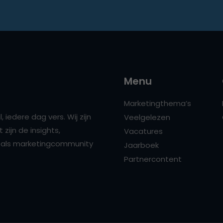
Menu
Marketingthema’s
 iedere dag vers. Wij zijn
Veelgelezen
zijn de insights,
Vacatures
ns als marketingcommunity
Jaarboek
Partnercontent