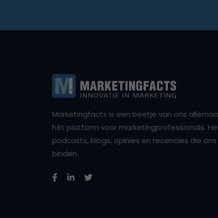
Marketingfacts is een beetje van ons allemaal,
hét platform voor marketingprofessionals. Het 
podcasts, blogs, opinies en recencies die o
binden.