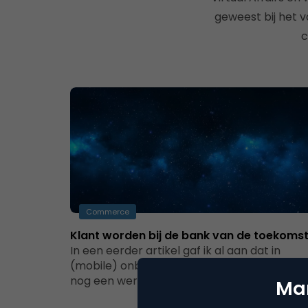
geweest bij het v
c
Commerce
Klant worden bij de bank van de toekoms
In een eerder artikel gaf ik al aan dat in
(mobile) onboarding bij banken in Nederlan
nog een wereld aan…
Mar