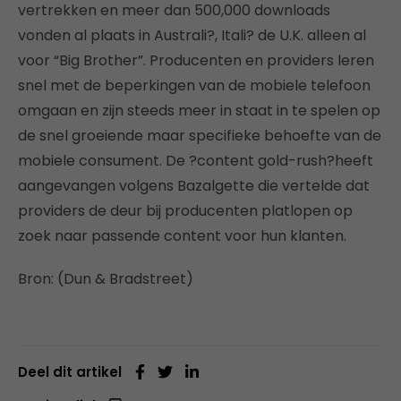
vertrekken en meer dan 500,000 downloads
vonden al plaats in Australi?, Itali? de U.K. alleen al
voor “Big Brother”. Producenten en providers leren
snel met de beperkingen van de mobiele telefoon
omgaan en zijn steeds meer in staat in te spelen op
de snel groeiende maar specifieke behoefte van de
mobiele consument. De ?content gold-rush?heeft
aangevangen volgens Bazalgette die vertelde dat
providers de deur bij producenten platlopen op
zoek naar passende content voor hun klanten.
Bron: (Dun & Bradstreet)
Deel dit artikel