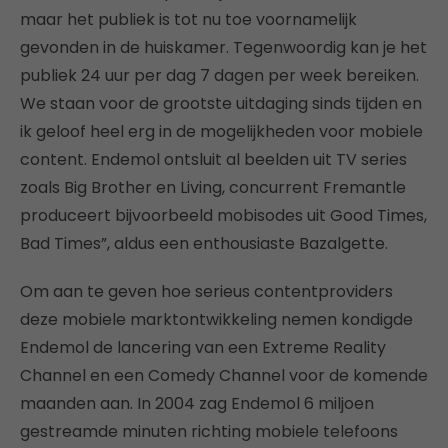
maar het publiek is tot nu toe voornamelijk
gevonden in de huiskamer. Tegenwoordig kan je het
publiek 24 uur per dag 7 dagen per week bereiken.
We staan voor de grootste uitdaging sinds tijden en
ik geloof heel erg in de mogelijkheden voor mobiele
content. Endemol ontsluit al beelden uit TV series
zoals Big Brother en Living, concurrent Fremantle
produceert bijvoorbeeld mobisodes uit Good Times,
Bad Times”, aldus een enthousiaste Bazalgette.
Om aan te geven hoe serieus contentproviders
deze mobiele marktontwikkeling nemen kondigde
Endemol de lancering van een Extreme Reality
Channel en een Comedy Channel voor de komende
maanden aan. In 2004 zag Endemol 6 miljoen
gestreamde minuten richting mobiele telefoons