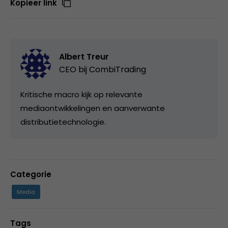
Kopieer link
Albert Treur
CEO bij
CombiTrading
Kritische macro kijk op relevante
mediaontwikkelingen en aanverwante
distributietechnologie.
Categorie
Media
Tags