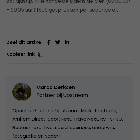
dat tijdstip. KPN handelde tijdens de piek (00.00 uur
– 00.05 uur) 1500 gesprekken per seconde af.
Deel dit artikel
Kopieer link
Marco Derksen
Partner bij
Upstream
Oprichter/partner Upstream, Marketingfacts,
Arnhem Direct, SportNext, TravelNext, RvT VPRO,
Bestuur Luxor Live, social business, onderwijs,
fotografie en vader!