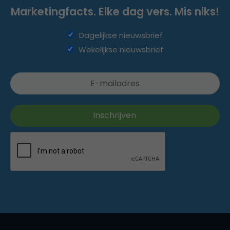
Marketingfacts. Elke dag vers. Mis niks!
Dagelijkse nieuwsbrief
Wekelijkse nieuwsbrief