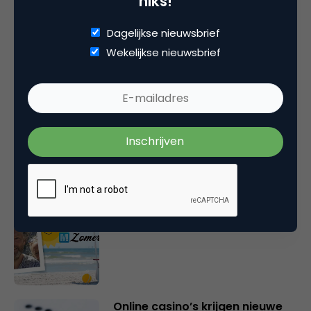
niks!
Dagelijkse nieuwsbrief
Wekelijkse nieuwsbrief
Gerelateerde artikelen
Marketingfacts Zomercheck –
Vita Kovalenko
Marketingfacts Zomercheck –
Durk Bosma
Online casino’s krijgen nieuwe