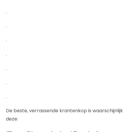
.
.
.
.
.
.
.
De beste, verrassende krantenkop is waarschijnlijk
deze: