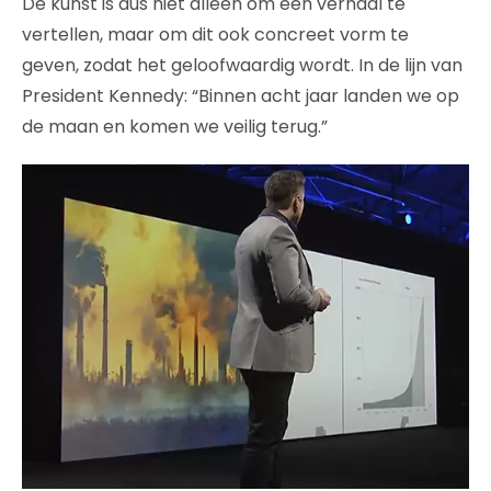
De kunst is dus niet alleen om een verhaal te
vertellen, maar om dit ook concreet vorm te
geven, zodat het geloofwaardig wordt. In de lijn van
President Kennedy: “Binnen acht jaar landen we op
de maan en komen we veilig terug.”