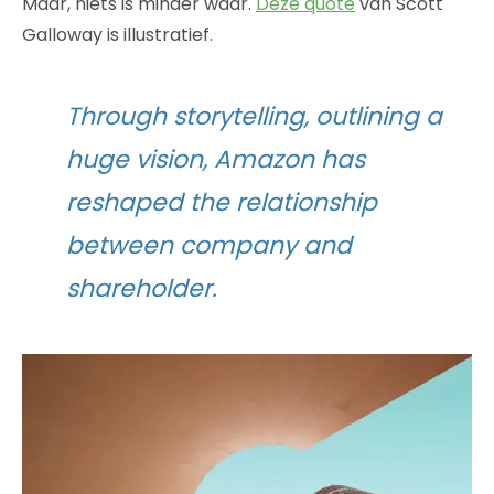
Maar, niets is minder waar.
Deze quote
van Scott
Galloway is illustratief.
Through storytelling, outlining a
huge vision, Amazon has
reshaped the relationship
between company and
shareholder.