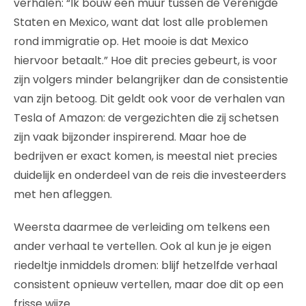
verhalen: “Ik bouw een muur tussen de Verenigde
Staten en Mexico, want dat lost alle problemen
rond immigratie op. Het mooie is dat Mexico
hiervoor betaalt.” Hoe dit precies gebeurt, is voor
zijn volgers minder belangrijker dan de consistentie
van zijn betoog. Dit geldt ook voor de verhalen van
Tesla of Amazon: de vergezichten die zij schetsen
zijn vaak bijzonder inspirerend. Maar hoe de
bedrijven er exact komen, is meestal niet precies
duidelijk en onderdeel van de reis die investeerders
met hen afleggen.
Weersta daarmee de verleiding om telkens een
ander verhaal te vertellen. Ook al kun je je eigen
riedeltje inmiddels dromen: blijf hetzelfde verhaal
consistent opnieuw vertellen, maar doe dit op een
frisse wijze.