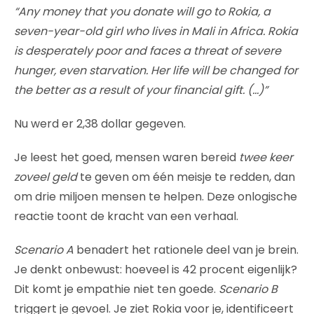
“Any money that you donate will go to Rokia, a
seven-year-old girl who lives in Mali in Africa. Rokia
is desperately poor and faces a threat of severe
hunger, even starvation. Her life will be changed for
the better as a result of your financial gift. (…)”
Nu werd er 2,38 dollar gegeven.
Je leest het goed, mensen waren bereid
twee keer
zoveel geld
te geven om één meisje te redden, dan
om drie miljoen mensen te helpen. Deze onlogische
reactie toont de kracht van een verhaal.
Scenario A
benadert het rationele deel van je brein.
Je denkt onbewust: hoeveel is 42 procent eigenlijk?
Dit komt je empathie niet ten goede.
Scenario B
triggert je gevoel. Je ziet Rokia voor je, identificeert