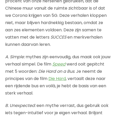
procent van onze hersenen gebruiken, dat de
Chinese muur vanuit de ruimte zichtbaar is of dat
we Corona krijgen van 5G. Deze verhalen kloppen
niet, maar blijven hardnekkig bestaan, omdat ze
aan zes elementen voldoen. Deze zijn samen te
vatten met de letters
SUCCES
en merkverhalen
kunnen daarvan leren.
A. Simple:
mythes zijn eenvoudig, dus maak ook jouw
verhaal simpel. De film
Speed
werd ooit gepitcht
met 5 woorden:
Die Hard on a Bus
. Je neemt de
principes van de film
Die Hard
, vertaalt deze naar
een rijdende bus en voilà, je hebt de basis van een
sterk verhaal.
B. Unexpected:
een mythe verrast, dus gebruik ook
iets tegen-intuïtief voor je eigen verhaal. Briljant