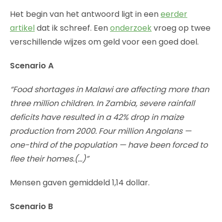
Het begin van het antwoord ligt in een
eerder
artikel
dat ik schreef. Een
onderzoek
vroeg op twee
verschillende wijzes om geld voor een goed doel.
Scenario A
“Food shortages in Malawi are affecting more than
three million children. In Zambia, severe rainfall
deficits have resulted in a 42% drop in maize
production from 2000. Four million Angolans —
one-third of the population — have been forced to
flee their homes.(…)”
Mensen gaven gemiddeld 1,14 dollar.
Scenario B