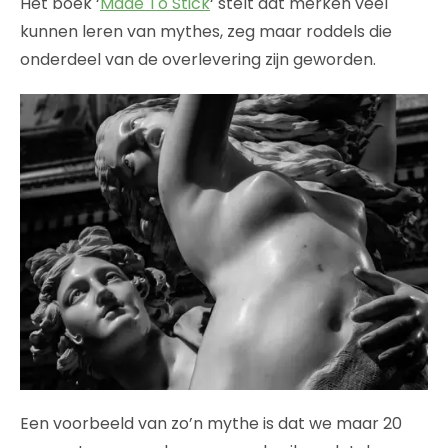
Het boek ‘
Made To Stick
‘ stelt dat merken veel
kunnen leren van mythes, zeg maar roddels die
onderdeel van de overlevering zijn geworden.
Een voorbeeld van zo’n mythe is dat we maar 20