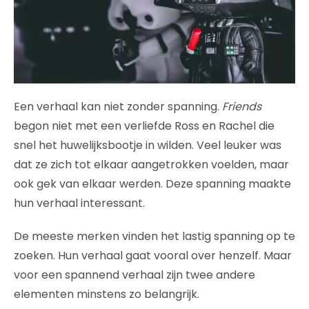
Een verhaal kan niet zonder spanning.
Friends
begon niet met een verliefde Ross en Rachel die
snel het huwelijksbootje in wilden. Veel leuker was
dat ze zich tot elkaar aangetrokken voelden, maar
ook gek van elkaar werden. Deze spanning maakte
hun verhaal interessant.
De meeste merken vinden het lastig spanning op te
zoeken. Hun verhaal gaat vooral over henzelf. Maar
voor een spannend verhaal zijn twee andere
elementen minstens zo belangrijk.