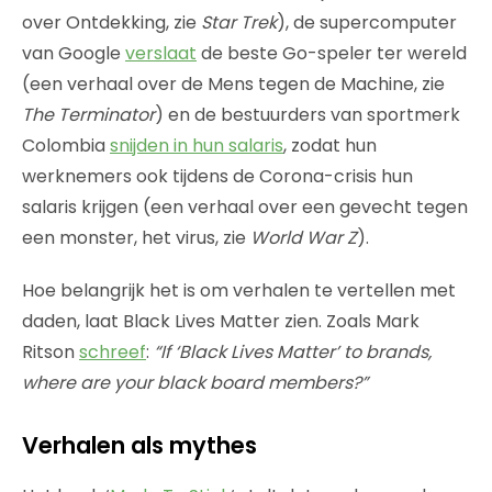
over Ontdekking, zie
Star Trek
), de supercomputer
van Google
verslaat
de beste Go-speler ter wereld
(een verhaal over de Mens tegen de Machine, zie
The Terminator
) en de bestuurders van sportmerk
Colombia
snijden in hun salaris
, zodat hun
werknemers ook tijdens de Corona-crisis hun
salaris krijgen (een verhaal over een gevecht tegen
een monster, het virus, zie
World War Z
).
Hoe belangrijk het is om verhalen te vertellen met
daden, laat Black Lives Matter zien. Zoals Mark
Ritson
schreef
:
“If ‘Black Lives Matter’ to brands,
where are your black board members?”
Verhalen als mythes