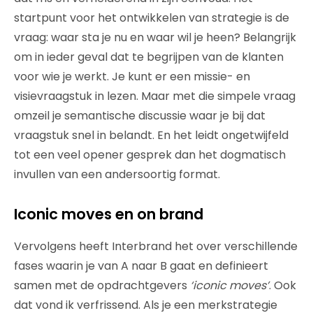
startpunt voor het ontwikkelen van strategie is de
vraag: waar sta je nu en waar wil je heen? Belangrijk
om in ieder geval dat te begrijpen van de klanten
voor wie je werkt. Je kunt er een missie- en
visievraagstuk in lezen. Maar met die simpele vraag
omzeil je semantische discussie waar je bij dat
vraagstuk snel in belandt. En het leidt ongetwijfeld
tot een veel opener gesprek dan het dogmatisch
invullen van een andersoortig format.
Iconic moves en on brand
Vervolgens heeft Interbrand het over verschillende
fases waarin je van A naar B gaat en definieert
samen met de opdrachtgevers
‘iconic moves’
. Ook
dat vond ik verfrissend. Als je een merkstrategie