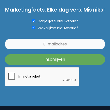
Marketingfacts. Elke dag vers. Mis niks!
Dagelijkse nieuwsbrief
Wekelijkse nieuwsbrief