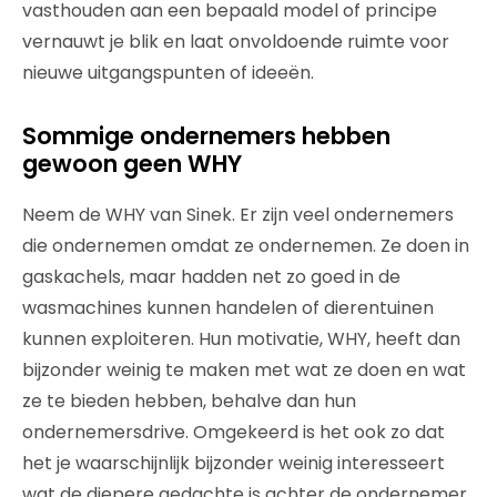
vasthouden aan een bepaald model of principe
vernauwt je blik en laat onvoldoende ruimte voor
nieuwe uitgangspunten of ideeën.
Sommige ondernemers hebben
gewoon geen WHY
Neem de WHY van Sinek. Er zijn veel ondernemers
die ondernemen omdat ze ondernemen. Ze doen in
gaskachels, maar hadden net zo goed in de
wasmachines kunnen handelen of dierentuinen
kunnen exploiteren. Hun motivatie, WHY, heeft dan
bijzonder weinig te maken met wat ze doen en wat
ze te bieden hebben, behalve dan hun
ondernemersdrive. Omgekeerd is het ook zo dat
het je waarschijnlijk bijzonder weinig interesseert
wat de diepere gedachte is achter de ondernemer