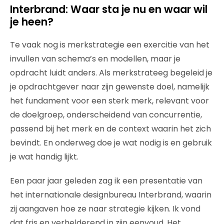
Interbrand: Waar sta je nu en waar wil
je heen?
Te vaak nog is merkstrategie een exercitie van het
invullen van schema’s en modellen, maar je
opdracht luidt anders. Als merkstrateeg begeleid je
je opdrachtgever naar zijn gewenste doel, namelijk
het fundament voor een sterk merk, relevant voor
de doelgroep, onderscheidend van concurrentie,
passend bij het merk en de context waarin het zich
bevindt. En onderweg doe je wat nodig is en gebruik
je wat handig lijkt.
Een paar jaar geleden zag ik een presentatie van
het internationale designbureau Interbrand, waarin
zij aangaven hoe ze naar strategie kijken. Ik vond
dat fris en verhelderend in zijn eenvoud. Het