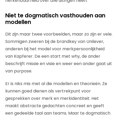
herkenbaarheid over alle uitingen heen.
Niet te dogmatisch vasthouden aan
modellen
Dit zijn maar twee voorbeelden, maar zo zijn er vele.
Sommigen zweren bij de brandkey van Unilever,
anderen bij het model voor merkpersoonlijkheid
van Kapferer. De een start met why, de ander
beschrijft missie en visie en weer een ander gaat uit
van purpose.
Er is niks mis met al die modellen en theorieën. Ze
kunnen goed dienen als vertrekpunt voor
gesprekken over merk en merkidentiteit. Het
maakt abstracte gedachten concreet en geeft
een gedeelde taal aan teams. Maar te dogmatisch